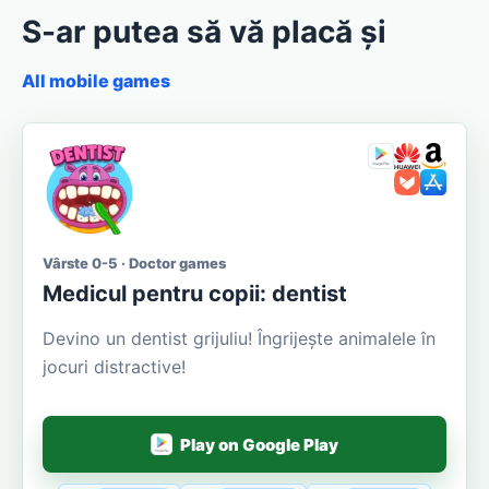
S-ar putea să vă placă și
All mobile games
Vârste 0-5 · Doctor games
Medicul pentru copii: dentist
Devino un dentist grijuliu! Îngrijește animalele în
jocuri distractive!
Play on Google Play