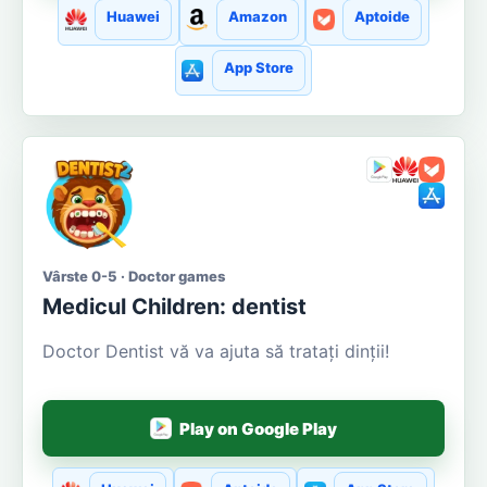
Huawei
Amazon
Aptoide
App Store
Vârste 0-5 · Doctor games
Medicul Сhildren: dentist
Doctor Dentist vă va ajuta să tratați dinții!
Play on Google Play