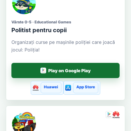
Vârste 0-5 · Educational Games
Politist pentru copii
Organizați curse pe mașinile poliției care joacă
jocul: Poliția!
Play on Google Play
Huawei
App Store