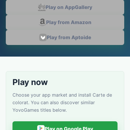
Play on AppGallery
Play from Amazon
Play from Aptoide
Play now
Choose your app market and install Carte de
colorat. You can also discover similar
YovoGames titles below.
Play on Google Play