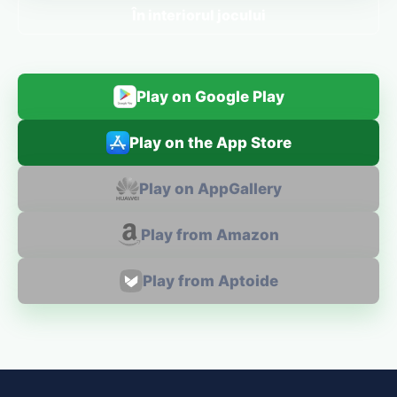
În interiorul jocului
Play on Google Play
Play on the App Store
Play on AppGallery
Play from Amazon
Play from Aptoide