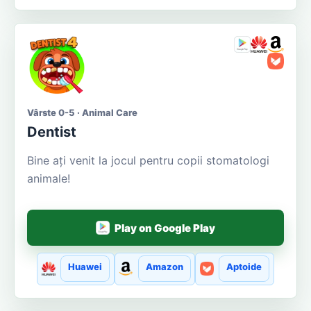
Vârste 0-5 · Animal Care
Dentist
Bine ați venit la jocul pentru copii stomatologi
animale!
Play on Google Play
Huawei
Amazon
Aptoide