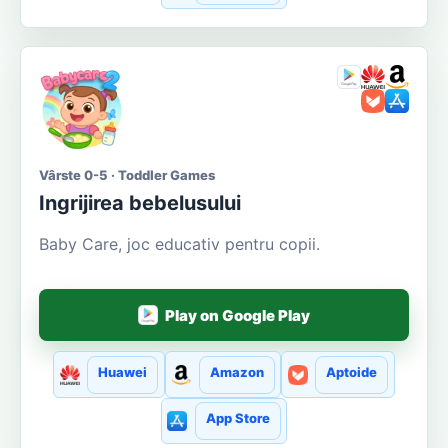
Vârste 0-5 · Toddler Games
Ingrijirea bebelusului
Baby Care, joc educativ pentru copii.
Play on Google Play
Huawei
Amazon
Aptoide
App Store