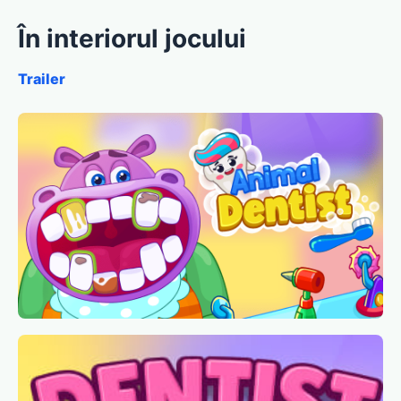
În interiorul jocului
Trailer