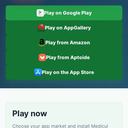
Play on Google Play
Play on AppGallery
Play from Amazon
Play from Aptoide
Play on the App Store
Play now
Choose your app market and install Medicul