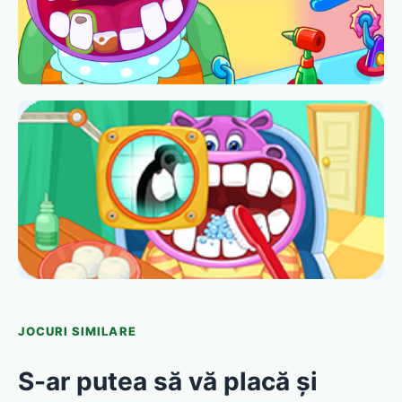
JOCURI SIMILARE
S-ar putea să vă placă și