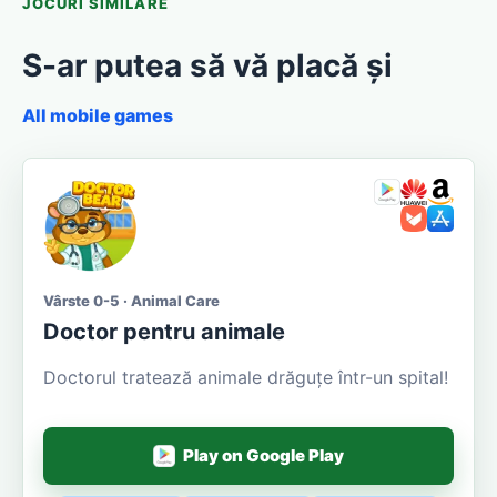
JOCURI SIMILARE
S-ar putea să vă placă și
All mobile games
Vârste 0-5 · Animal Care
Doctor pentru animale
Doctorul tratează animale drăguțe într-un spital!
Play on Google Play