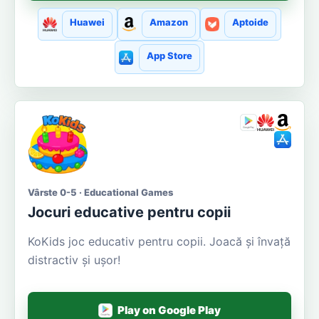
Huawei
Amazon
Aptoide
App Store
Vârste 0-5 · Educational Games
Jocuri educative pentru copii
KoKids joc educativ pentru copii. Joacă și învață
distractiv și ușor!
Play on Google Play