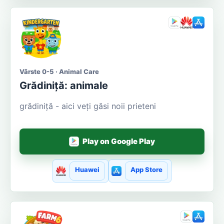
Vârste 0-5 · Animal Care
Grădiniță: animale
grădiniță - aici veți găsi noii prieteni
Play on Google Play
Huawei
App Store