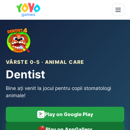
VÂRSTE 0-5 · ANIMAL CARE
Dentist
Bine ați venit la jocul pentru copii stomatologi
animale!
Play on Google Play
Play on AppGallery