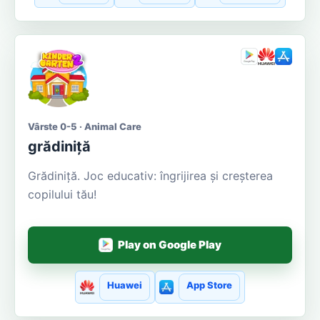
Vârste 0-5 · Animal Care
grădiniță
Grădiniţă. Joc educativ: îngrijirea și creșterea
copilului tău!
Play on Google Play
Huawei
App Store