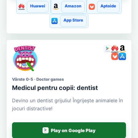
Huawei
Amazon
Aptoide
App Store
Vârste 0-5 · Doctor games
Medicul pentru copii: dentist
Devino un dentist grijuliu! Îngrijește animalele în
jocuri distractive!
Play on Google Play