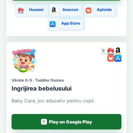
Huawei
Amazon
Aptoide
App Store
Vârste 0-5 · Toddler Games
Ingrijirea bebelusului
Baby Care, joc educativ pentru copii.
Play on Google Play