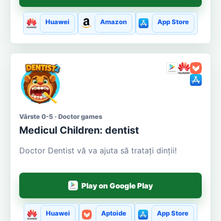
Huawei
Amazon
App Store
Vârste 0-5 · Doctor games
Medicul Сhildren: dentist
Doctor Dentist vă va ajuta să tratați dinții!
Play on Google Play
Huawei
Aptoide
App Store