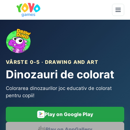
VÂRSTE 0-5 · DRAWING AND ART
Dinozauri de colorat
Colorarea dinozaurilor joc educativ de colorat
pentru copii!
Play on Google Play
Play on AppGallery