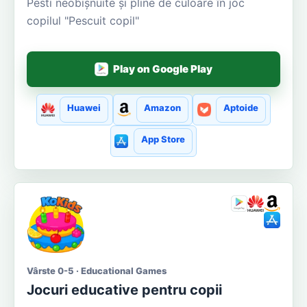
Pesti neobișnuite și pline de culoare în joc
copilul "Pescuit copil"
Play on Google Play
Huawei
Amazon
Aptoide
App Store
Vârste 0-5 · Educational Games
Jocuri educative pentru copii