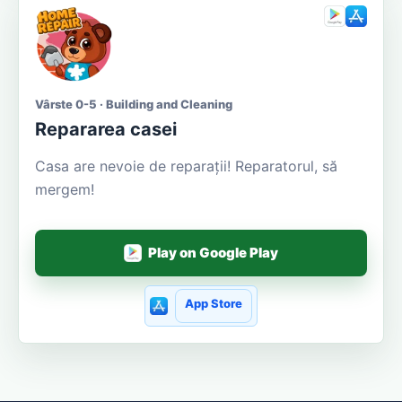
Vârste 0-5 · Building and Cleaning
Repararea casei
Casa are nevoie de reparații! Reparatorul, să
mergem!
Play on Google Play
App Store