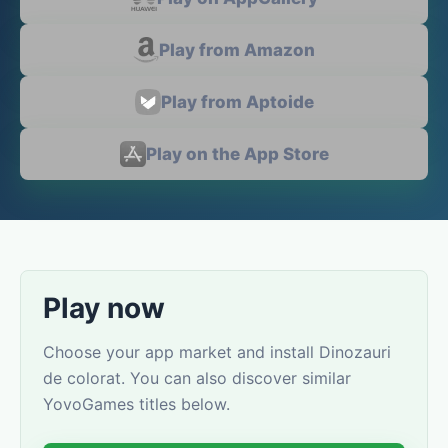
Play from Amazon
Play from Aptoide
Play on the App Store
Play now
Choose your app market and install Dinozauri
de colorat. You can also discover similar
YovoGames titles below.