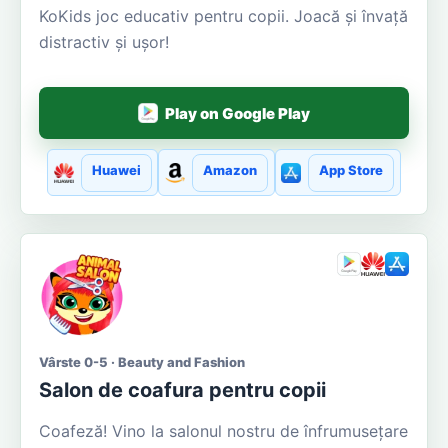
KoKids joc educativ pentru copii. Joacă și învață
distractiv și ușor!
Play on Google Play
Huawei
Amazon
App Store
Vârste 0-5 · Beauty and Fashion
Salon de coafura pentru copii
Coafeză! Vino la salonul nostru de înfrumusețare