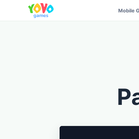
Mobile 
Pa