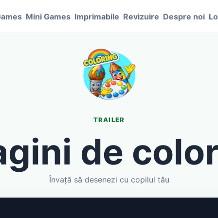
Games
Mini Games
Imprimabile
Revizuire
Despre noi
Lo
TRAILER
gini de colo
Învață să desenezi cu copilul tău