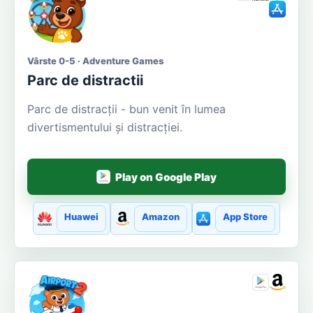
Vârste 0-5 · Adventure Games
Parc de distractii
Parc de distracții - bun venit în lumea
divertismentului și distracției.
Play on Google Play
Huawei
Amazon
App Store