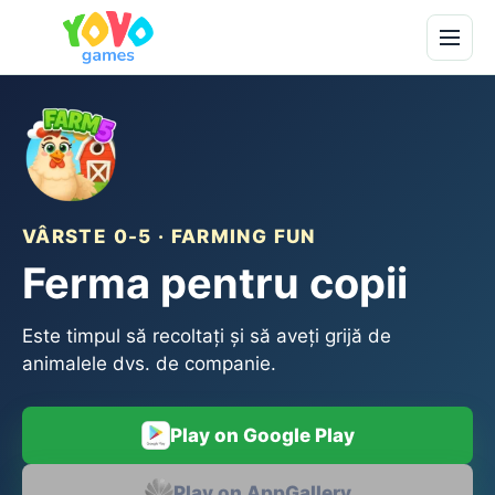
VÂRSTE 0-5 · FARMING FUN
Ferma pentru copii
Este timpul să recoltați și să aveți grijă de
animalele dvs. de companie.
Play on Google Play
Play on AppGallery