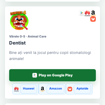
Vârste 0-5 · Animal Care
Dentist
Bine ați venit la jocul pentru copii stomatologi
animale!
Play on Google Play
Huawei
Amazon
Aptoide