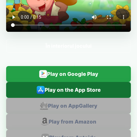
În interiorul jocului
Play on Google Play
Play on the App Store
Play on AppGallery
Play from Amazon