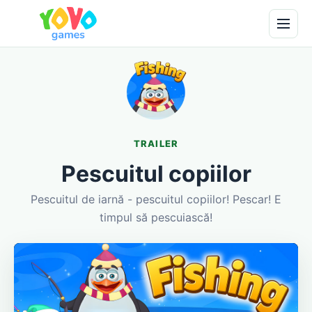
TRAILER
Pescuitul copiilor
Pescuitul de iarnă - pescuitul copiilor! Pescar! E
timpul să pescuiască!