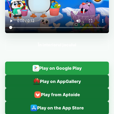
În interiorul jocului
Play on Google Play
Play on AppGallery
Play from Aptoide
Play on the App Store