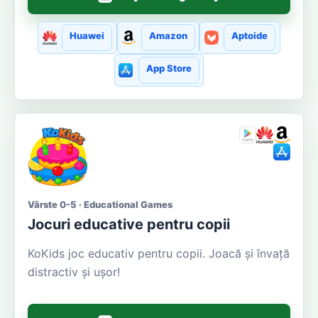
Huawei
Amazon
Aptoide
App Store
Vârste 0-5 · Educational Games
Jocuri educative pentru copii
KoKids joc educativ pentru copii. Joacă și învață
distractiv și ușor!