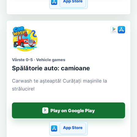
App Store
Vârste 0-5 · Vehicle games
Spălătorie auto: camioane
Carwash te așteaptă! Curățați mașinile la
strălucire!
Play on Google Play
App Store