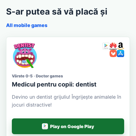
S-ar putea să vă placă și
All mobile games
Vârste 0-5 · Doctor games
Medicul pentru copii: dentist
Devino un dentist grijuliu! Îngrijește animalele în
jocuri distractive!
Play on Google Play