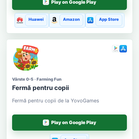
Play on Google Play
Huawei
Amazon
App Store
Vârste 0-5 · Farming Fun
Fermă pentru copii
Fermă pentru copii de la YovoGames
Play on Google Play