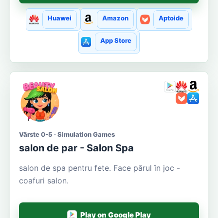
Huawei
Amazon
Aptoide
App Store
Vârste 0-5 · Simulation Games
salon de par - Salon Spa
salon de spa pentru fete. Face părul în joc -
coafuri salon.
Play on Google Play