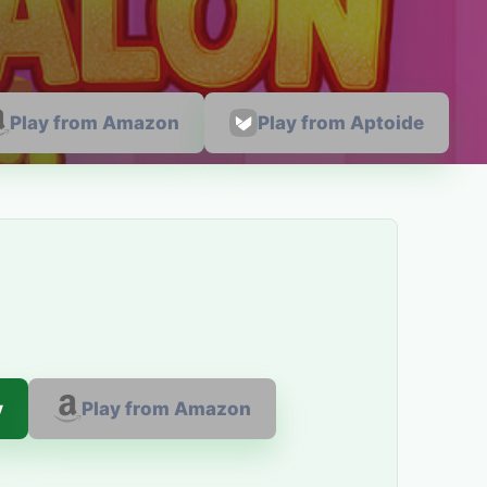
Play from Amazon
Play from Aptoide
y
Play from Amazon