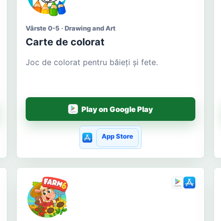
Vârste 0-5 · Drawing and Art
Carte de colorat
Joc de colorat pentru băieți și fete.
Play on Google Play
App Store