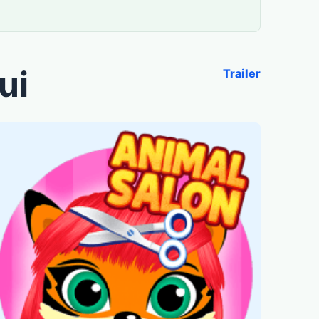
ui
Trailer