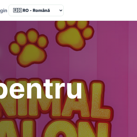
Language
gin
pentru