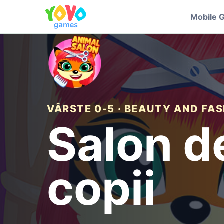
Mobile 
VÂRSTE 0-5 · BEAUTY AND FA
Salon d
copii