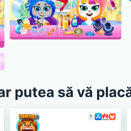
ar putea să vă placă