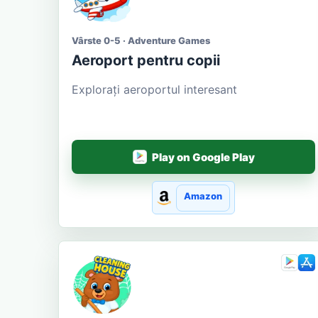
Vârste 0-5 · Adventure Games
Aeroport pentru copii
Explorați aeroportul interesant
Play on Google Play
Amazon