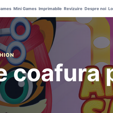
Games
Mini Games
Imprimabile
Revizuire
Despre noi
Lo
SHION
e coafura 