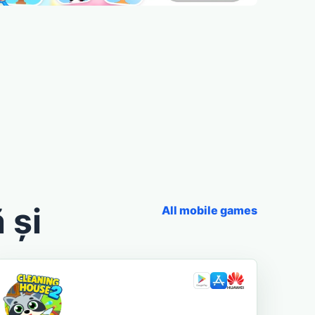
 și
All mobile games