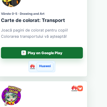
Vârste 0-5 · Drawing and Art
Carte de colorat: Transport
Joacă pagini de colorat pentru copii!
Colorarea transportului vă așteaptă!
Play on Google Play
Huawei