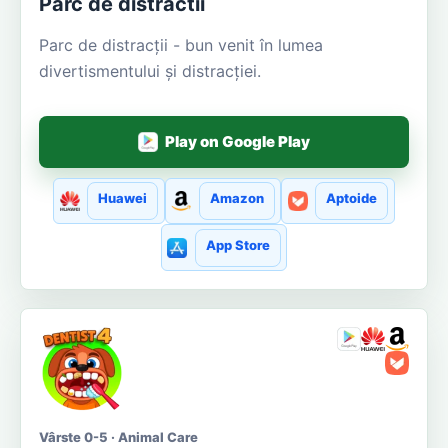
Parc de distractii
Parc de distracții - bun venit în lumea
divertismentului și distracției.
Play on Google Play
Huawei
Amazon
Aptoide
App Store
Vârste 0-5 · Animal Care