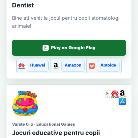
Dentist
Bine ați venit la jocul pentru copii stomatologi
animale!
Play on Google Play
Huawei
Amazon
Aptoide
Vârste 0-5 · Educational Games
Jocuri educative pentru copii