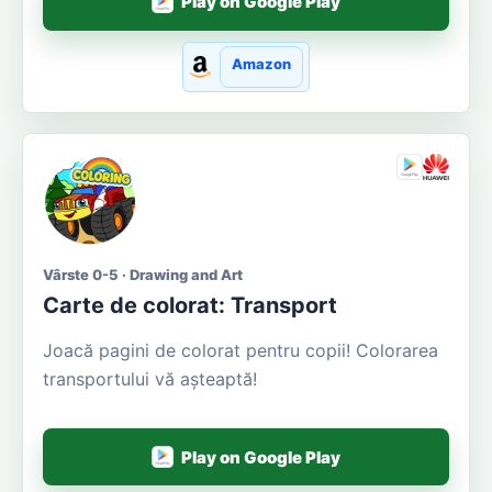
Play on Google Play
Amazon
Vârste 0-5 · Drawing and Art
Carte de colorat: Transport
Joacă pagini de colorat pentru copii! Colorarea
transportului vă așteaptă!
Play on Google Play