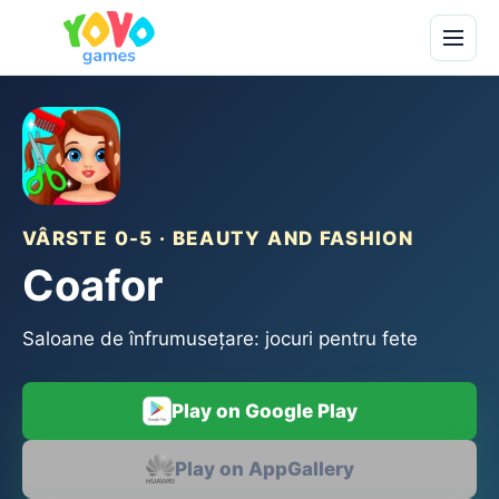
VÂRSTE 0-5 · BEAUTY AND FASHION
Coafor
Saloane de înfrumusețare: jocuri pentru fete
Play on Google Play
Play on AppGallery