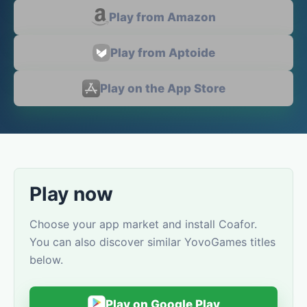
Play from Amazon
Play from Aptoide
Play on the App Store
Play now
Choose your app market and install Coafor.
You can also discover similar YovoGames titles
below.
Play on Google Play