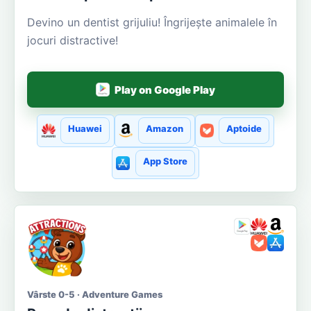
Devino un dentist grijuliu! Îngrijește animalele în
jocuri distractive!
Play on Google Play
Huawei
Amazon
Aptoide
App Store
Vârste 0-5 · Adventure Games