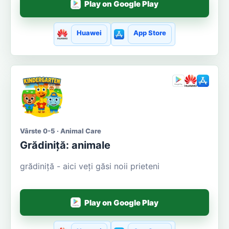
Play on Google Play
Huawei
App Store
Vârste 0-5 · Animal Care
Grădiniță: animale
grădiniță - aici veți găsi noii prieteni
Play on Google Play