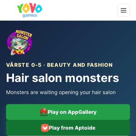
VÂRSTE 0-5 · BEAUTY AND FASHION
Hair salon monsters
Monsters are waiting opening your hair salon
Play on AppGallery
Play from Aptoide