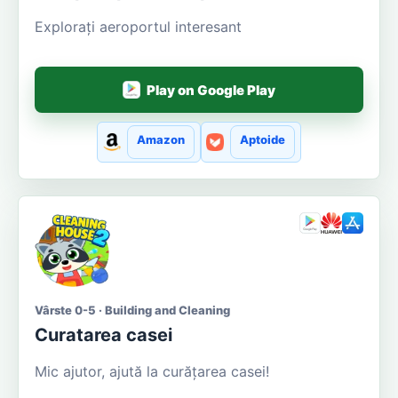
Explorați aeroportul interesant
Play on Google Play
Amazon
Aptoide
Vârste 0-5 · Building and Cleaning
Curatarea casei
Mic ajutor, ajută la curățarea casei!