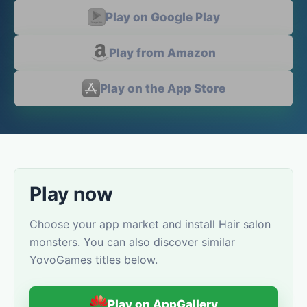
Play on Google Play
Play from Amazon
Play on the App Store
Play now
Choose your app market and install Hair salon
monsters. You can also discover similar
YovoGames titles below.
Play on AppGallery