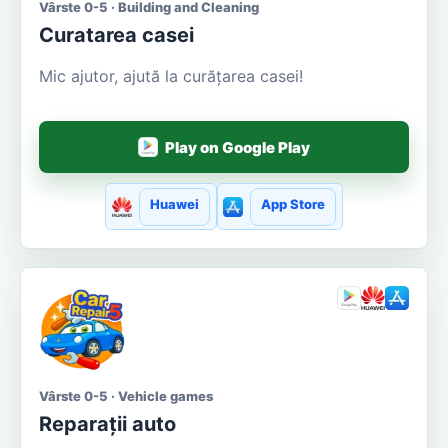
Vârste 0-5 · Building and Cleaning
Curatarea casei
Mic ajutor, ajută la curățarea casei!
Play on Google Play
Huawei
App Store
Vârste 0-5 · Vehicle games
Reparații auto