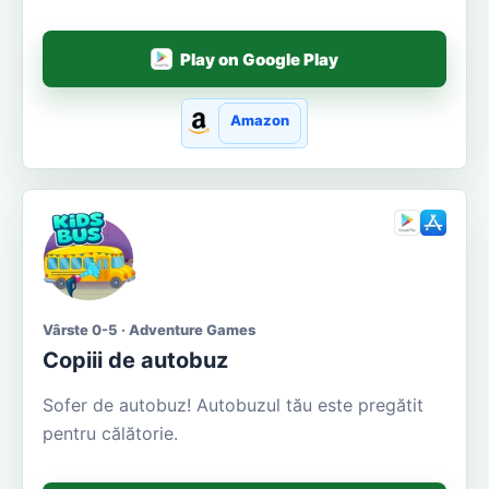
Play on Google Play
Amazon
Vârste 0-5 · Adventure Games
Copiii de autobuz
Sofer de autobuz! Autobuzul tău este pregătit
pentru călătorie.