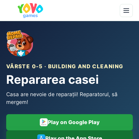
VÂRSTE 0-5 · BUILDING AND CLEANING
Repararea casei
Casa are nevoie de reparații! Reparatorul, să
mergem!
Play on Google Play
Play on the App Store