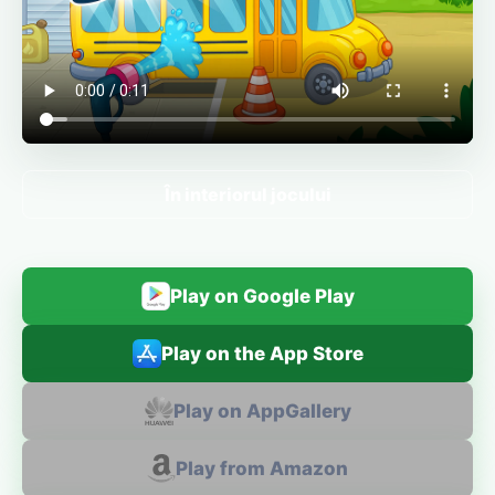
În interiorul jocului
Play on Google Play
Play on the App Store
Play on AppGallery
Play from Amazon