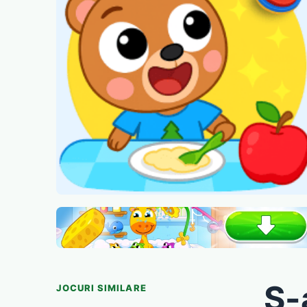
S-
JOCURI SIMILARE