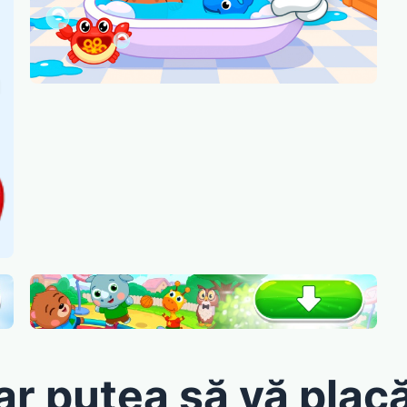
ar putea să vă placă