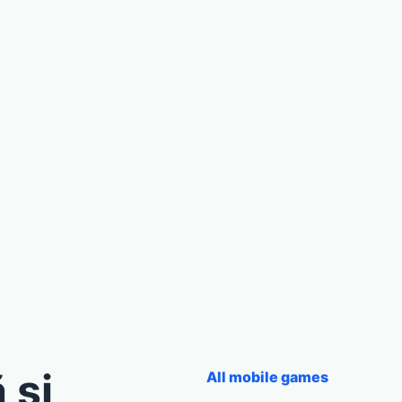
 și
All mobile games