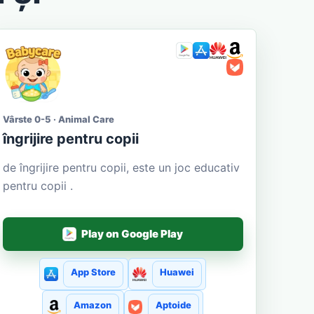
Vârste 0-5 · Animal Care
îngrijire pentru copii
de îngrijire pentru copii, este un joc educativ
pentru copii .
Play on Google Play
App Store
Huawei
Amazon
Aptoide