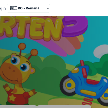
Language
gin