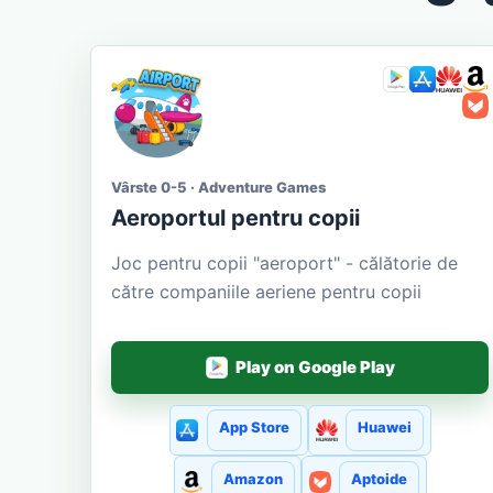
Vârste 0-5 · Adventure Games
Aeroportul pentru copii
Joc pentru copii "aeroport" - călătorie de
către companiile aeriene pentru copii
Play on Google Play
App Store
Huawei
Amazon
Aptoide