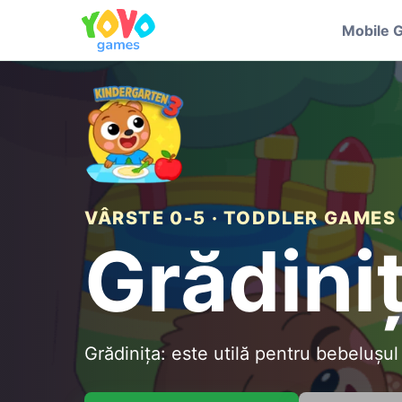
Mobile 
VÂRSTE 0-5 · TODDLER GAMES
Grădini
Grădinița: este utilă pentru bebelușul