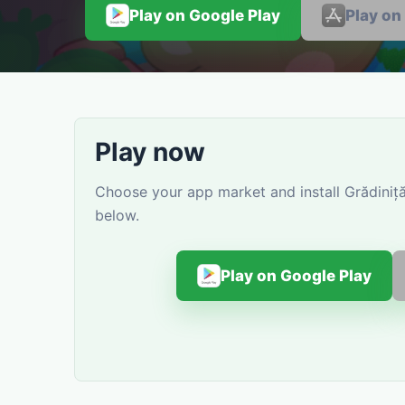
Play on Google Play
Play on
Play now
Choose your app market and install Grădiniţă
below.
Play on Google Play