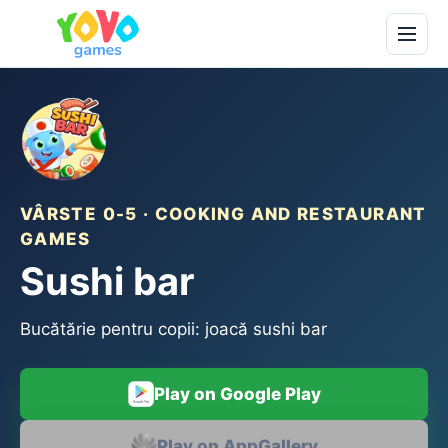
VÂRSTE 0-5 · COOKING AND RESTAURANT
GAMES
Sushi bar
Bucătărie pentru copii: joacă sushi bar
Play on Google Play
Play on AppGallery