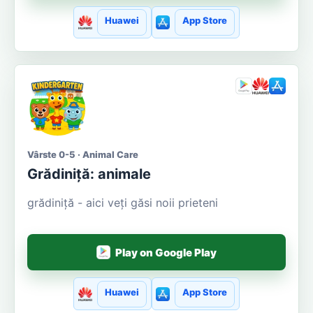
Huawei
App Store
Vârste 0-5 · Animal Care
Grădiniță: animale
grădiniță - aici veți găsi noii prieteni
Play on Google Play
Huawei
App Store