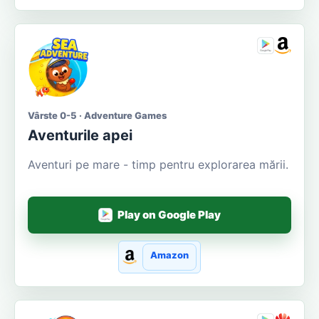
Vârste 0-5 · Adventure Games
Aventurile apei
Aventuri pe mare - timp pentru explorarea mării.
Play on Google Play
Amazon