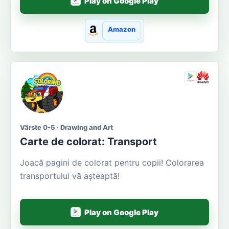
Play on Google Play
Amazon
Vârste 0-5 · Drawing and Art
Carte de colorat: Transport
Joacă pagini de colorat pentru copii! Colorarea
transportului vă așteaptă!
Play on Google Play