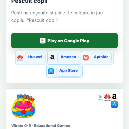
Pescuit copil
Pesti neobișnuite și pline de culoare în joc
copilul "Pescuit copil"
Play on Google Play
Huawei
Amazon
Aptoide
App Store
Vârste 0-5 · Educational Games