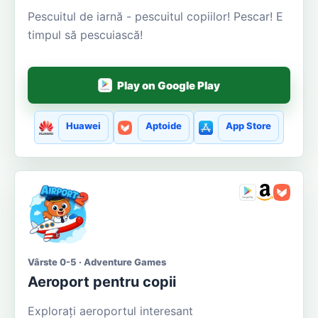
Pescuitul de iarnă - pescuitul copiilor! Pescar! E
timpul să pescuiască!
Play on Google Play
Huawei
Aptoide
App Store
Vârste 0-5 · Adventure Games
Aeroport pentru copii
Explorați aeroportul interesant