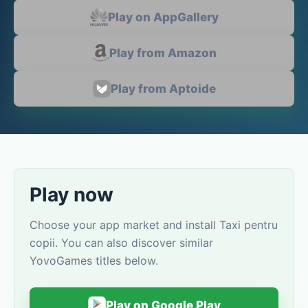
Play on AppGallery
Play from Amazon
Play from Aptoide
Play now
Choose your app market and install Taxi pentru
copii. You can also discover similar
YovoGames titles below.
Play on Google Play