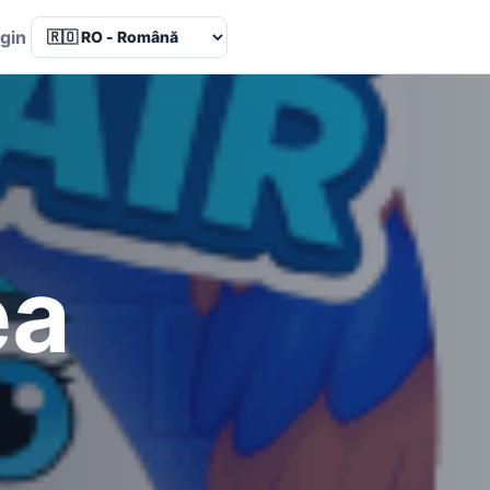
Language
gin
ea