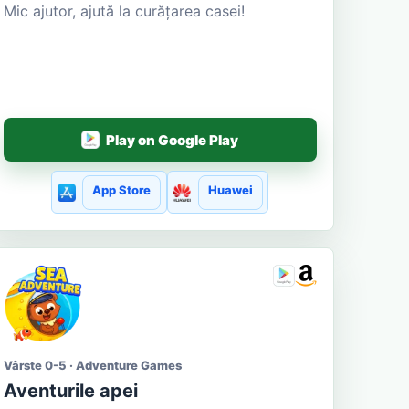
Mic ajutor, ajută la curățarea casei!
Play on Google Play
App Store
Huawei
Vârste 0-5 · Adventure Games
Aventurile apei