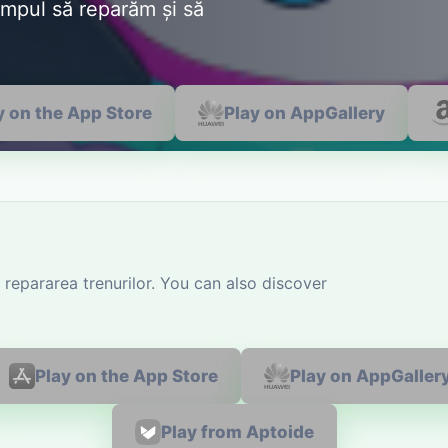
impul să reparăm și să
y on the App Store
Play on AppGallery
repararea trenurilor. You can also discover
Play on the App Store
Play on AppGaller
Play from Aptoide