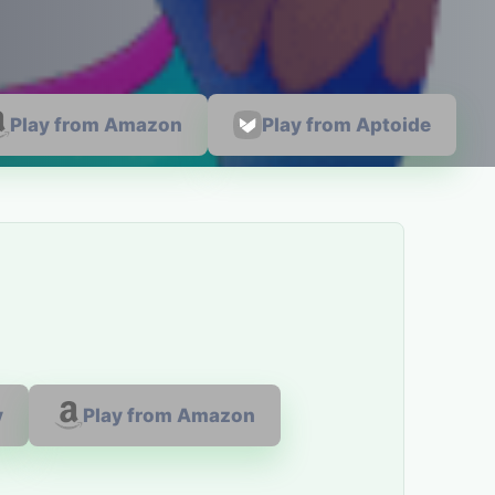
Play from Amazon
Play from Aptoide
y
Play from Amazon