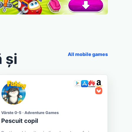
 și
All mobile games
Vârste 0-5 · Adventure Games
Pescuit copil