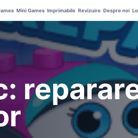
Games
Mini Games
Imprimabile
Revizuire
Despre noi
Lo
: reparar
or