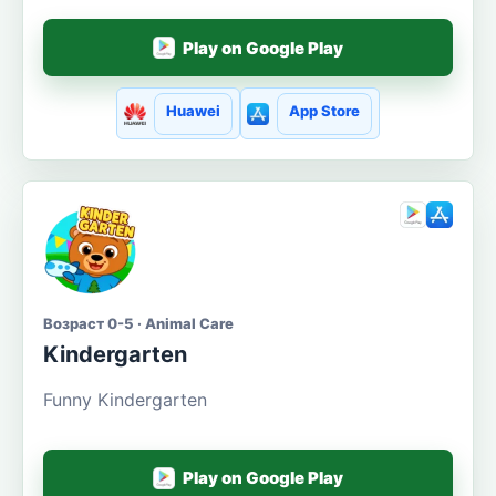
Play on Google Play
Huawei
App Store
Возраст 0-5 · Animal Care
Kindergarten
Funny Kindergarten
Play on Google Play