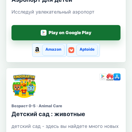
Исследуй увлекательный аэропорт
Play on Google Play
Amazon
Aptoide
Возраст 0-5 · Animal Care
Детский сад : животные
детский сад - здесь вы найдете много новых