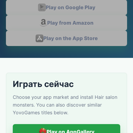
Play on Google Play
Play from Amazon
Play on the App Store
Играть сейчас
Choose your app market and install Hair salon
monsters. You can also discover similar
YovoGames titles below.
Play on AppGallery