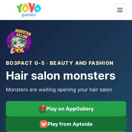
ВОЗРАСТ 0-5 · BEAUTY AND FASHION
Hair salon monsters
Monsters are waiting opening your hair salon
Play on AppGallery
Play from Aptoide