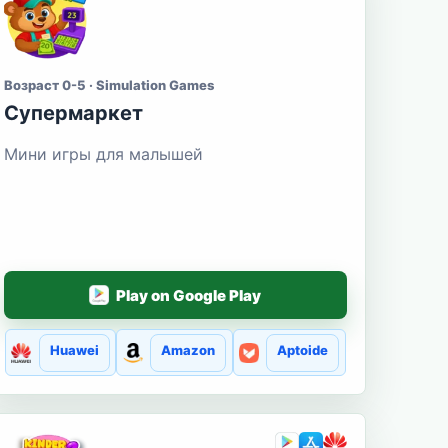
Возраст 0-5 · Simulation Games
Супермаркет
Мини игры для малышей
Play on Google Play
Huawei
Amazon
Aptoide