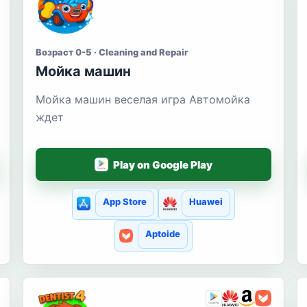
Возраст 0-5 · Cleaning and Repair
Мойка машин
Мойка машин веселая игра Автомойка
ждет
Play on Google Play
App Store
Huawei
Aptoide