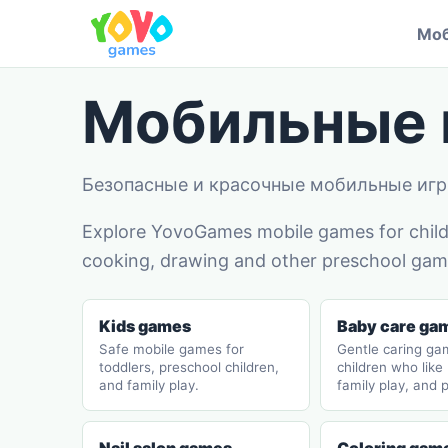
Моб
Мобильные 
Безопасные и красочные мобильные игр
Explore YovoGames mobile games for childr
cooking, drawing and other preschool game
Kids games
Baby care ga
Safe mobile games for
Gentle caring ga
toddlers, preschool children,
children who like
and family play.
family play, and 