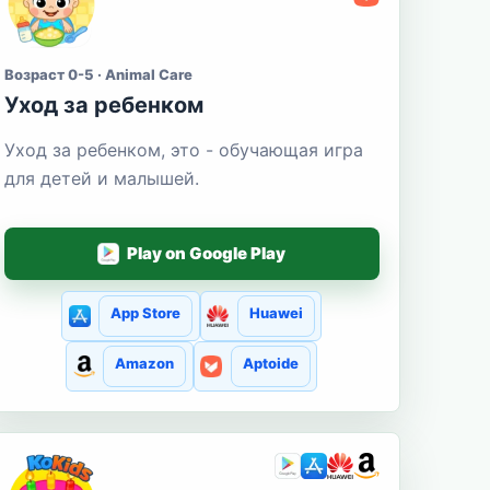
Возраст 0-5 · Animal Care
Уход за ребенком
Уход за ребенком, это - обучающая игра
для детей и малышей.
Play on Google Play
App Store
Huawei
Amazon
Aptoide