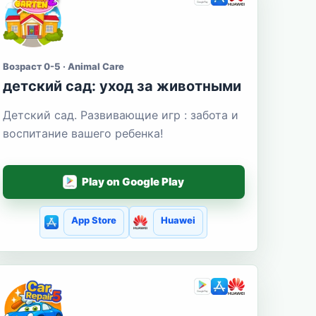
Возраст 0-5 · Animal Care
детский сад: уход за животными
Детский сад. Развивающие игр : забота и
воспитание вашего ребенка!
Play on Google Play
App Store
Huawei