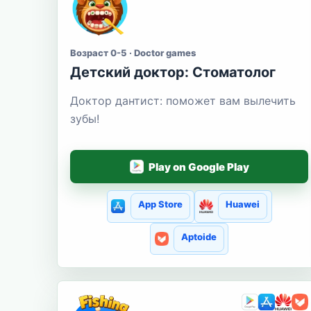
Возраст 0-5 · Doctor games
Детский доктор: Стоматолог
Доктор дантист: поможет вам вылечить
зубы!
Play on Google Play
App Store
Huawei
Aptoide