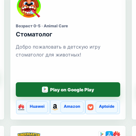
Возраст 0-5 · Animal Care
Стоматолог
Добро пожаловать в детскую игру
стоматолог для животных!
Play on Google Play
Huawei
Amazon
Aptoide