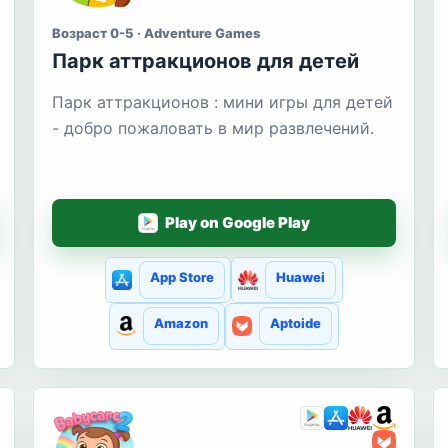
Возраст 0-5 · Adventure Games
Парк аттракционов для детей
Парк аттракционов : мини игры для детей
- добро пожаловать в мир развлечений.
Play on Google Play
App Store
Huawei
Amazon
Aptoide