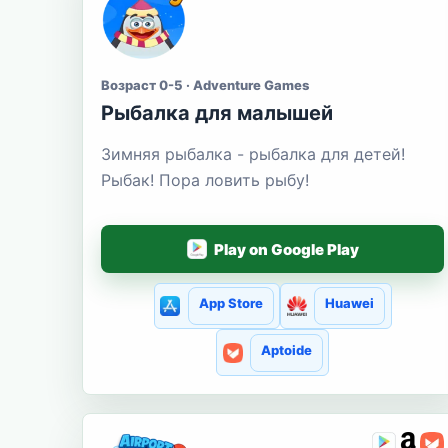
Возраст 0-5 · Adventure Games
Рыбалка для малышей
Зимняя рыбалка - рыбалка для детей!
Рыбак! Пора ловить рыбу!
Play on Google Play
App Store
Huawei
Aptoide