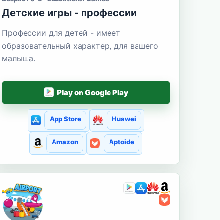
Детские игры - профессии
Профессии для детей - имеет
образовательный характер, для вашего
малыша.
Play on Google Play
App Store
Huawei
Amazon
Aptoide