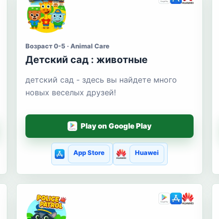
Возраст 0-5 · Animal Care
Детский сад : животные
детский сад - здесь вы найдете много
новых веселых друзей!
Play on Google Play
App Store
Huawei