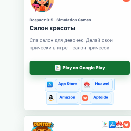
Возраст 0-5 · Simulation Games
Салон красоты
Спа салон для девочек. Делай свои
прически в игре - салон причесок.
Play on Google Play
App Store
Huawei
Amazon
Aptoide