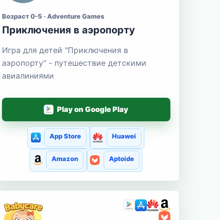
Возраст 0-5 · Adventure Games
Приключения в аэропорту
Игра для детей "Приключения в
аэропорту" - путешествие детскими
авиалиниями
Play on Google Play
App Store
Huawei
Amazon
Aptoide