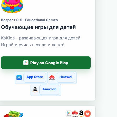
Возраст 0-5 · Educational Games
Обучающие игры для детей
KoKids - развивающая игра для детей.
Играй и учись весело и легко!
Play on Google Play
App Store
Huawei
Amazon