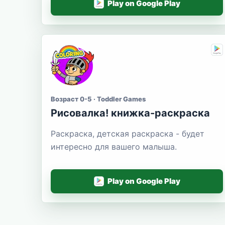
Play on Google Play
Возраст 0-5 · Toddler Games
Рисовалка! книжка-раскраска
Раскраска, детская раскраска - будет
интересно для вашего малыша.
Play on Google Play