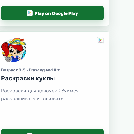
Play on Google Play
Возраст 0-5 · Drawing and Art
Раскраски куклы
Раскраски для девочек : Учимся
раскрашивать и рисовать!