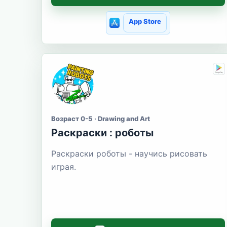
App Store
Возраст 0-5 · Drawing and Art
Раскраски : роботы
Раскраски роботы - научись рисовать
играя.