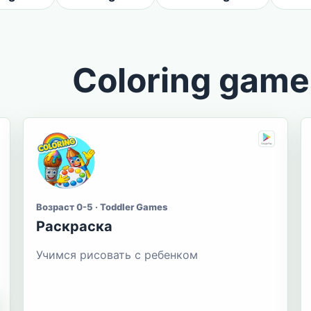
Coloring game
Возраст 0-5 · Toddler Games
Раскраска
Учимся рисовать с ребенком