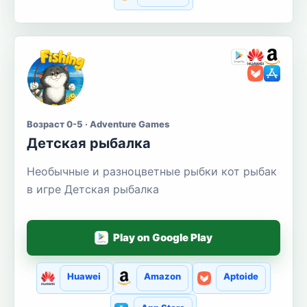
Возраст 0-5 · Adventure Games
Детская рыбалка
Необычные и разноцветные рыбки кот рыбак
в игре Детская рыбалка
Play on Google Play
Huawei
Amazon
Aptoide