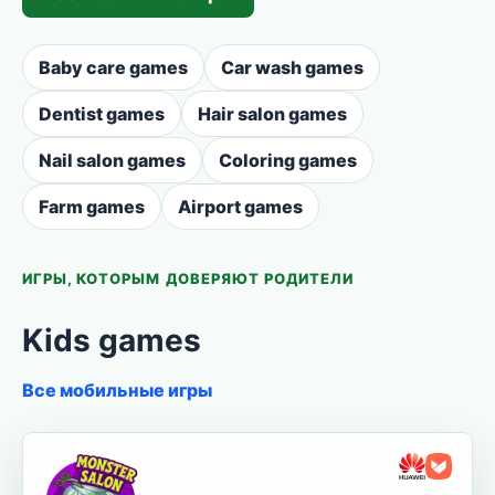
Baby care games
Car wash games
Dentist games
Hair salon games
Nail salon games
Coloring games
Farm games
Airport games
ИГРЫ, КОТОРЫМ ДОВЕРЯЮТ РОДИТЕЛИ
Kids games
Все мобильные игры