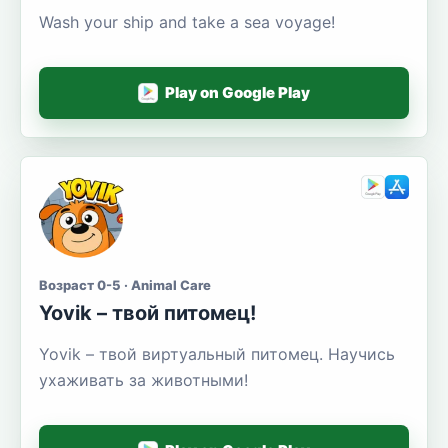
Wash your ship and take a sea voyage!
Play on Google Play
Возраст 0-5 · Animal Care
Yovik – твой питомец!
Yovik – твой виртуальный питомец. Научись
ухаживать за животными!