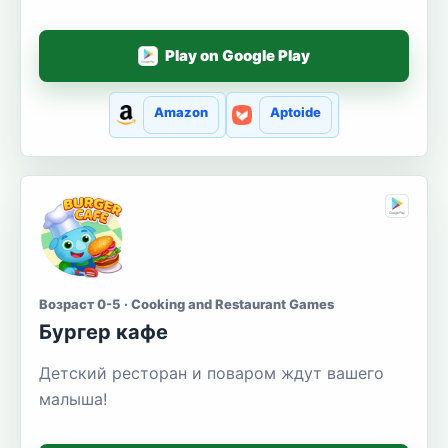
Play on Google Play
Amazon
Aptoide
Возраст 0-5 · Cooking and Restaurant Games
Бургер кафе
Детский ресторан и поваром ждут вашего
малыша!