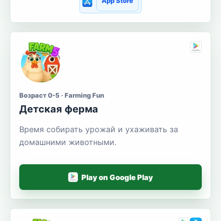
App Store
Возраст 0-5 · Farming Fun
Детская ферма
Время собирать урожай и ухаживать за
домашними животными.
Play on Google Play