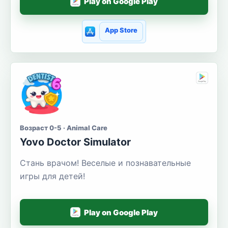
Play on Google Play
App Store
Возраст 0-5 · Animal Care
Yovo Doctor Simulator
Стань врачом! Веселые и познавательные
игры для детей!
Play on Google Play