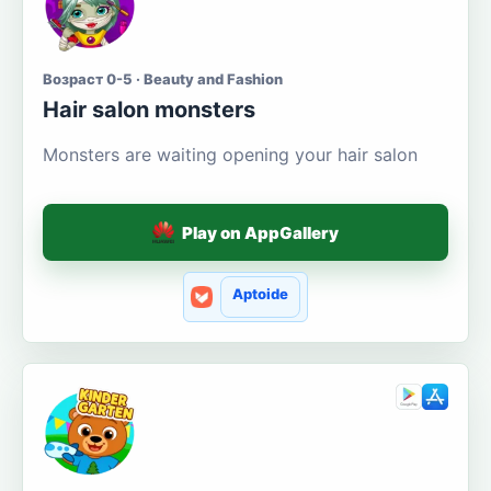
Возраст 0-5 · Beauty and Fashion
Hair salon monsters
Monsters are waiting opening your hair salon
Play on AppGallery
Aptoide