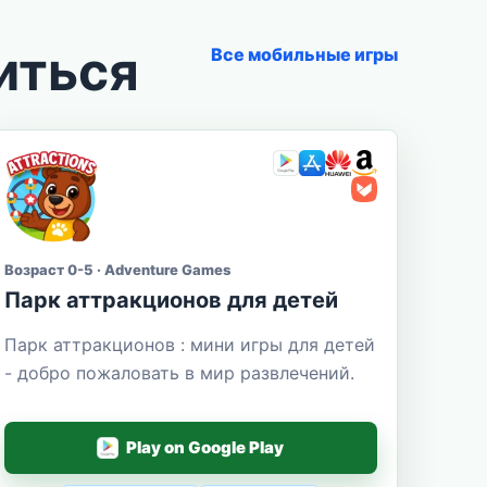
иться
Все мобильные игры
Возраст 0-5 · Adventure Games
Парк аттракционов для детей
Парк аттракционов : мини игры для детей
- добро пожаловать в мир развлечений.
Play on Google Play