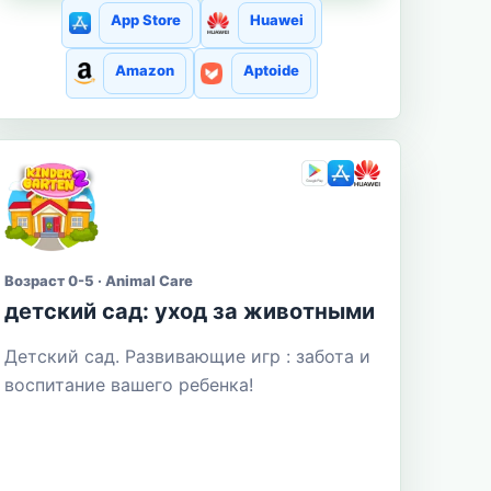
App Store
Huawei
Amazon
Aptoide
Возраст 0-5 · Animal Care
детский сад: уход за животными
Детский сад. Развивающие игр : забота и
воспитание вашего ребенка!