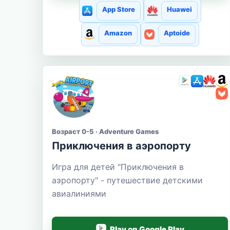
App Store
Huawei
Amazon
Aptoide
Возраст 0-5 · Adventure Games
Приключения в аэропорту
Игра для детей "Приключения в
аэропорту" - путешествие детскими
авиалиниями
Play on Google Play