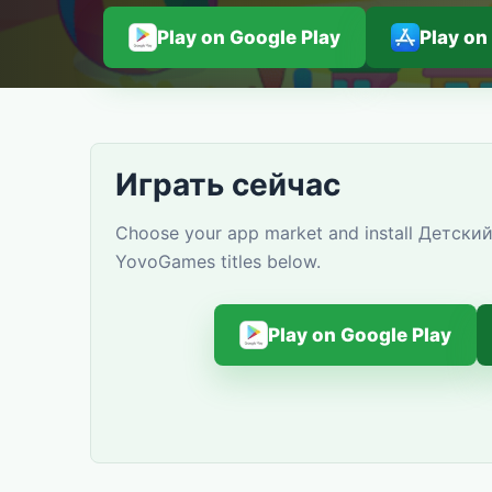
Play on Google Play
Play on
Играть сейчас
Choose your app market and install Детский 
YovoGames titles below.
Play on Google Play