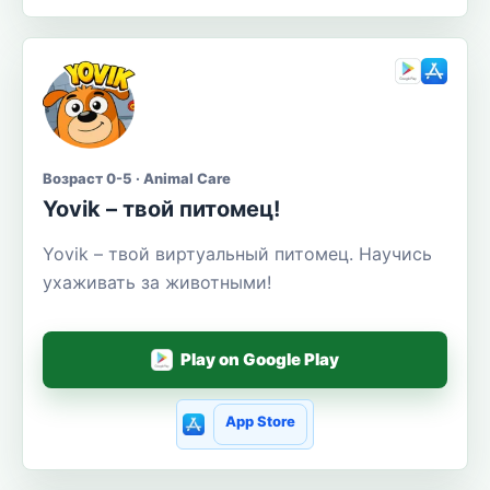
Возраст 0-5 · Animal Care
Yovik – твой питомец!
Yovik – твой виртуальный питомец. Научись
ухаживать за животными!
Play on Google Play
App Store