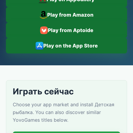
Play from Amazon
Play from Aptoide
Play on the App Store
Играть сейчас
Choose your app market and install Детская
рыбалка. You can also discover similar
YovoGames titles below.