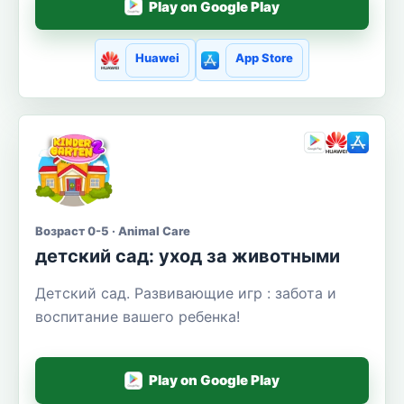
Play on Google Play
Huawei
App Store
Возраст 0-5 · Animal Care
детский сад: уход за животными
Детский сад. Развивающие игр : забота и
воспитание вашего ребенка!
Play on Google Play