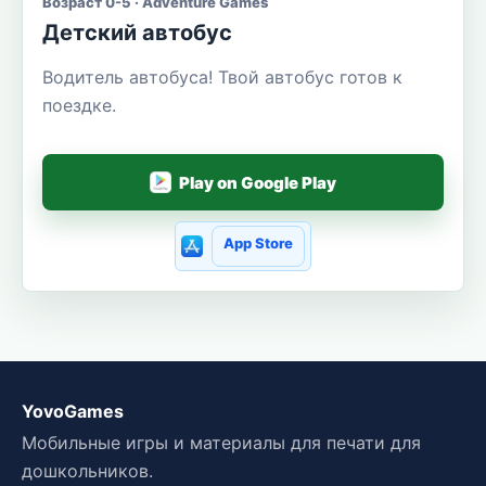
Возраст 0-5 · Adventure Games
Детский автобус
Водитель автобуса! Твой автобус готов к
поездке.
Play on Google Play
App Store
YovoGames
Мобильные игры и материалы для печати для
дошкольников.