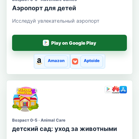
Аэропорт для детей
Исследуй увлекательный аэропорт
Play on Google Play
Amazon
Aptoide
Возраст 0-5 · Animal Care
детский сад: уход за животными