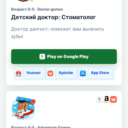
Возраст 0-5 · Doctor games
Детский доктор: Стоматолог
Доктор дантист: поможет вам вылечить
зубы!
Play on Google Play
Huawei
Aptoide
App Store
Возраст 0-5 · Adventure Games