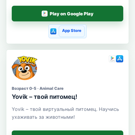
Play on Google Play
App Store
Возраст 0-5 · Animal Care
Yovik – твой питомец!
Yovik – твой виртуальный питомец. Научись
ухаживать за животными!