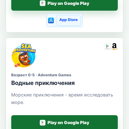
Play on Google Play
App Store
Возраст 0-5 · Adventure Games
Водные приключения
Морские приключения - время исследовать
море.
Play on Google Play