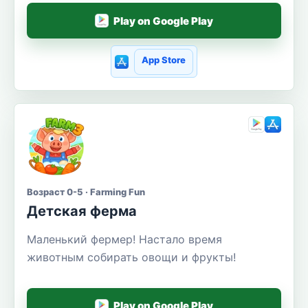
Play on Google Play
App Store
Возраст 0-5 · Farming Fun
Детская ферма
Маленький фермер! Настало время
животным собирать овощи и фрукты!
Play on Google Play