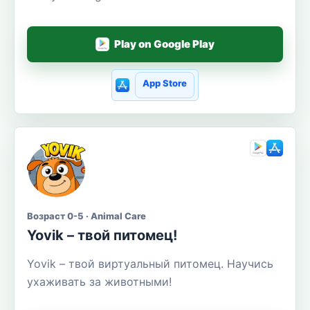
Play on Google Play
App Store
Возраст 0-5 · Animal Care
Yovik – твой питомец!
Yovik – твой виртуальный питомец. Научись
ухаживать за животными!