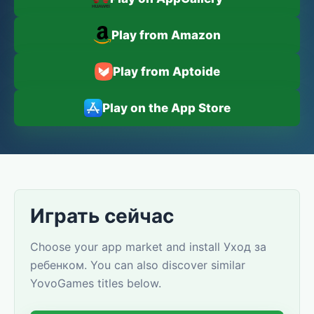
Play from Amazon
Play from Aptoide
Play on the App Store
Играть сейчас
Choose your app market and install Уход за
ребенком. You can also discover similar
YovoGames titles below.