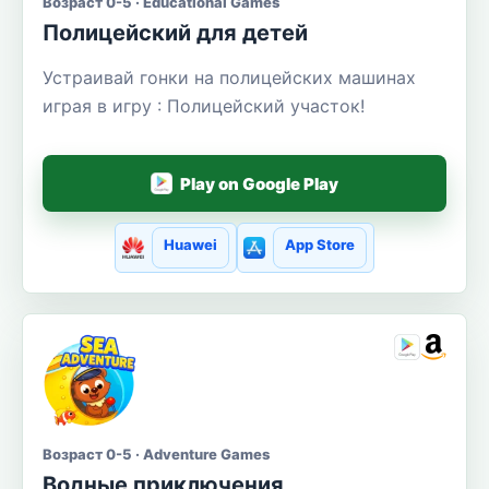
Возраст 0-5 · Educational Games
Полицейский для детей
Устраивай гонки на полицейских машинах
играя в игру : Полицейский участок!
Play on Google Play
Huawei
App Store
Возраст 0-5 · Adventure Games
Водные приключения