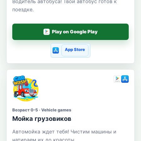
Водитель автобуса! Твой автобус готов к
поездке.
Play on Google Play
App Store
Возраст 0-5 · Vehicle games
Мойка грузовиков
Автомойка ждет тебя! Чистим машины и
натираем их до красоты