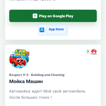
Play on Google Play
App Store
Возраст 0-5 · Building and Cleaning
Мойка Машин
Автомойка ждет! Мой свой автомобиль
после больших гонок !