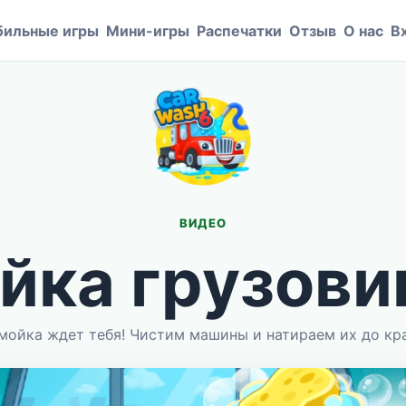
ильные игры
Мини-игры
Распечатки
Отзыв
О нас
В
ВИДЕО
йка грузови
мойка ждет тебя! Чистим машины и натираем их до кр