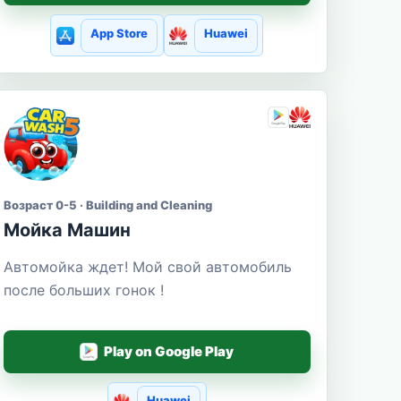
App Store
Huawei
Возраст 0-5 · Building and Cleaning
Мойка Машин
Автомойка ждет! Мой свой автомобиль
после больших гонок !
Play on Google Play
Huawei