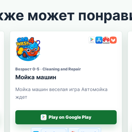
кже может понрав
Возраст 0-5 · Cleaning and Repair
Мойка машин
Мойка машин веселая игра Автомойка
ждет
Play on Google Play