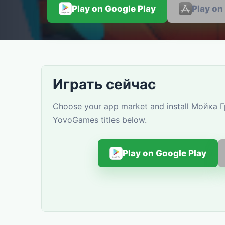
Play on Google Play
Play on
Играть сейчас
Choose your app market and install Мойка Гр
YovoGames titles below.
Play on Google Play