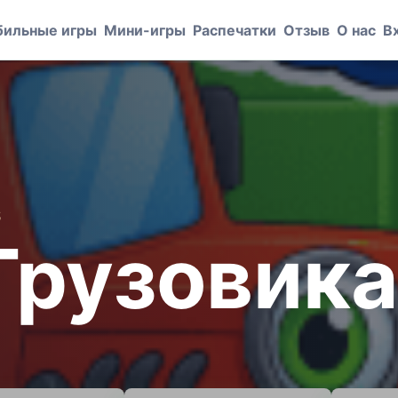
ильные игры
Мини-игры
Распечатки
Отзыв
О нас
В
S
Грузовик