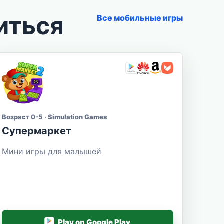
иться
Все мобильные игры
Возраст 0-5 · Simulation Games
Супермаркет
Мини игры для малышей
Play on Google Play