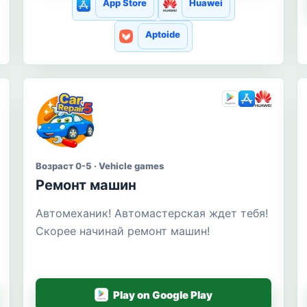
App Store
Huawei
Aptoide
Возраст 0-5 · Vehicle games
Ремонт машин
Автомеханик! Автомастерская ждет тебя!
Скорее начинай ремонт машин!
Play on Google Play