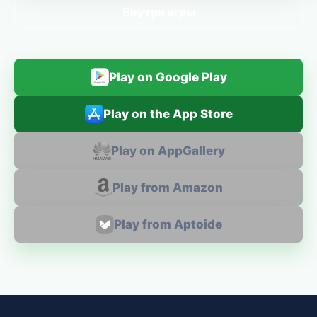
Внутри игры
Play on Google Play
Play on the App Store
Play on AppGallery
Play from Amazon
Play from Aptoide