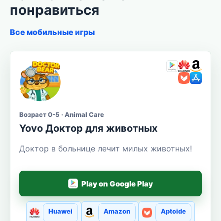
понравиться
Все мобильные игры
Возраст 0-5 · Animal Care
Yovo Доктор для животных
Доктор в больнице лечит милых животных!
Play on Google Play
Huawei
Amazon
Aptoide