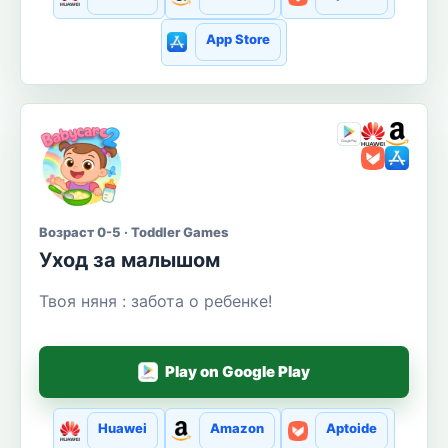
App Store
Возраст 0-5 · Toddler Games
Уход за малышом
Твоя няня : забота о ребенке!
Play on Google Play
Huawei
Amazon
Aptoide