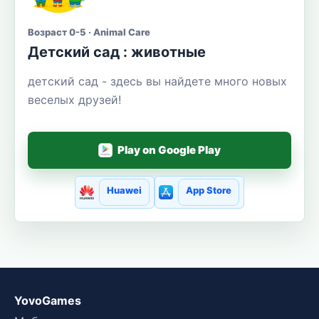
Возраст 0-5 · Animal Care
Детский сад : животные
детский сад - здесь вы найдете много новых
веселых друзей!
Play on Google Play
Huawei
App Store
YovoGames