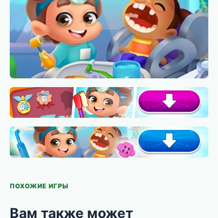
ПОХОЖИЕ ИГРЫ
Вам также может