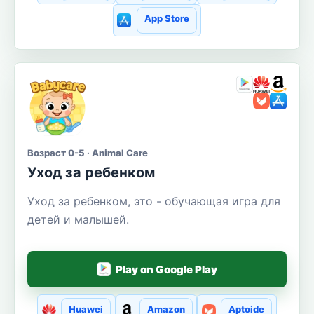
App Store
Возраст 0-5 · Animal Care
Уход за ребенком
Уход за ребенком, это - обучающая игра для
детей и малышей.
Play on Google Play
Huawei
Amazon
Aptoide