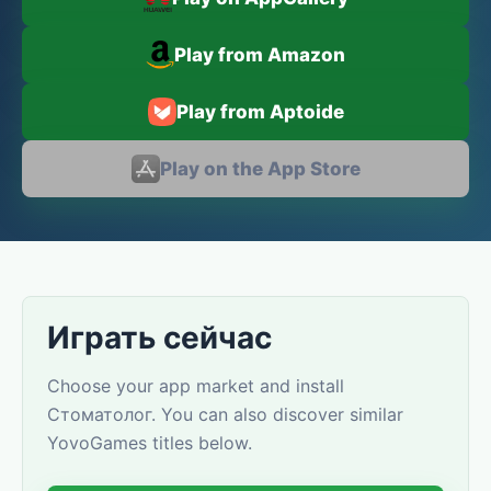
Play from Amazon
Play from Aptoide
Play on the App Store
Играть сейчас
Choose your app market and install
Стоматолог. You can also discover similar
YovoGames titles below.