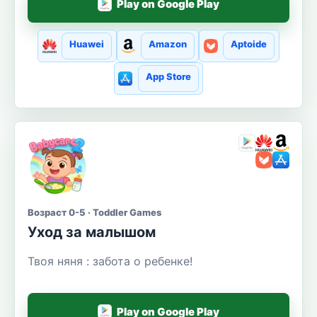
Play on Google Play
Huawei
Amazon
Aptoide
App Store
Возраст 0-5 · Toddler Games
Уход за малышом
Твоя няня : забота о ребенке!
Play on Google Play