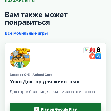
ПОХОЖИЕ ИГРЫ
Вам также может
понравиться
Все мобильные игры
Возраст 0-5 · Animal Care
Yovo Доктор для животных
Доктор в больнице лечит милых животных!
Play on Google Play