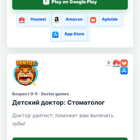
Play on Google Play
Huawei
Amazon
Aptoide
App Store
Возраст 0-5 · Doctor games
Детский доктор: Стоматолог
Доктор дантист: поможет вам вылечить
зубы!