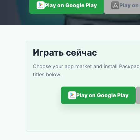
Play on Google Play
Play on
Играть сейчас
Choose your app market and install Раскрас
titles below.
Play on Google Play