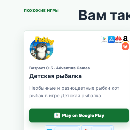
Вам та
ПОХОЖИЕ ИГРЫ
Возраст 0-5 · Adventure Games
Детская рыбалка
Необычные и разноцветные рыбки кот
рыбак в игре Детская рыбалка
Play on Google Play