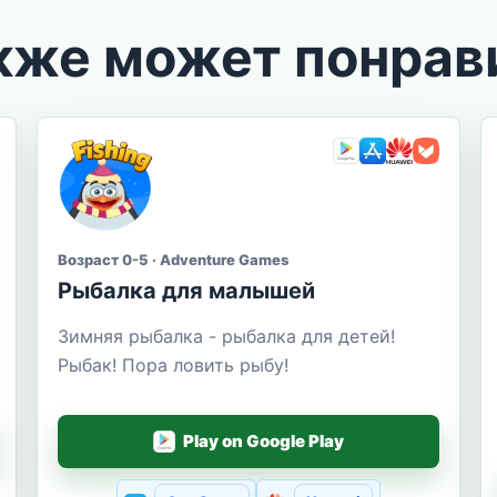
кже может понрав
Возраст 0-5 · Adventure Games
Рыбалка для малышей
Зимняя рыбалка - рыбалка для детей!
Рыбак! Пора ловить рыбу!
Play on Google Play