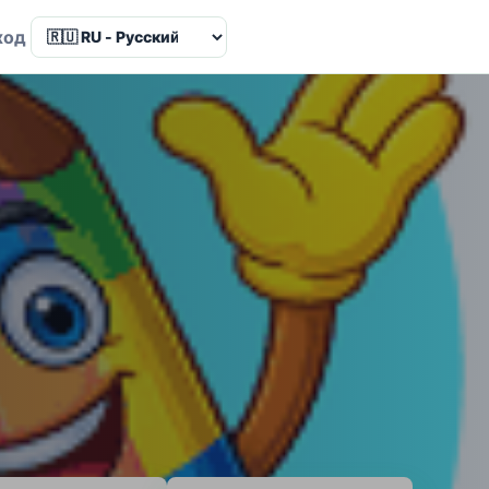
Language
ход