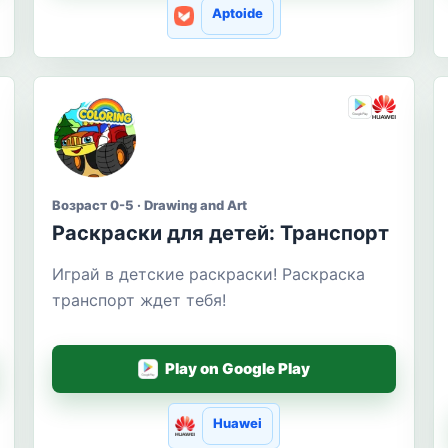
Aptoide
Возраст 0-5 · Drawing and Art
Раскраски для детей: Транспорт
Играй в детские раскраски! Раскраска
транспорт ждет тебя!
Play on Google Play
Huawei