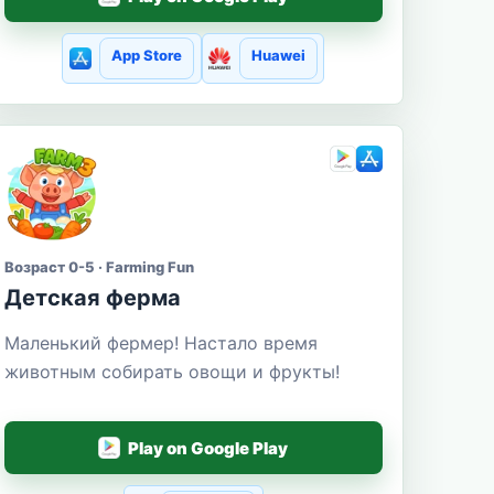
App Store
Huawei
Возраст 0-5 · Farming Fun
Детская ферма
Маленький фермер! Настало время
животным собирать овощи и фрукты!
Play on Google Play