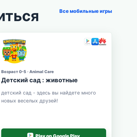
иться
Все мобильные игры
Возраст 0-5 · Animal Care
Детский сад : животные
детский сад - здесь вы найдете много
новых веселых друзей!
Play on Google Play