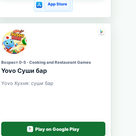
App Store
Возраст 0-5 · Cooking and Restaurant Games
Yovo Суши бар
Yovo Кухня: суши бар
Play on Google Play