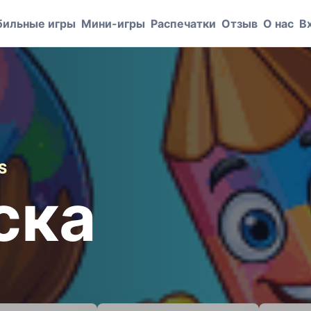
ильные игры
Мини-игры
Распечатки
Отзыв
О нас
В
S
ска