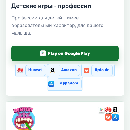
Детские игры - профессии
Профессии для детей - имеет
образовательный характер, для вашего
малыша.
Play on Google Play
Huawei
Amazon
Aptoide
App Store