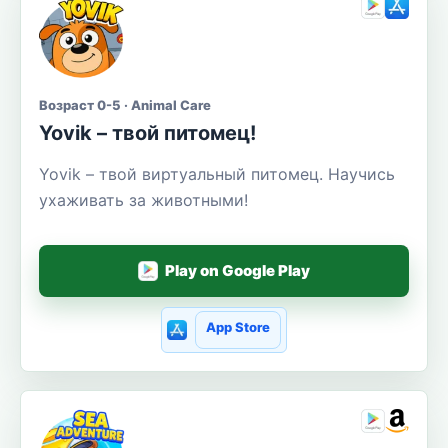
Возраст 0-5 · Animal Care
Yovik – твой питомец!
Yovik – твой виртуальный питомец. Научись
ухаживать за животными!
Play on Google Play
App Store