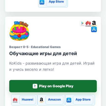
App Store
Возраст 0-5 · Educational Games
Обучающие игры для детей
KoKids - развивающая игра для детей. Играй
и учись весело и легко!
Play on Google Play
Huawei
Amazon
App Store