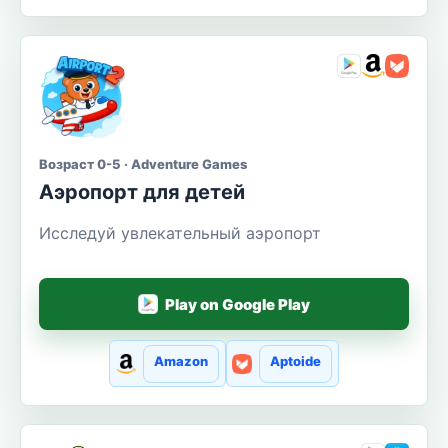
Возраст 0-5 · Adventure Games
Аэропорт для детей
Исследуй увлекательный аэропорт
Play on Google Play
Amazon
Aptoide