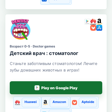
Возраст 0-5 · Doctor games
Детский врач : стоматолог
Станьте заботливым стоматологом! Лечите
зубы домашних животных в играх!
Play on Google Play
Huawei
Amazon
Aptoide