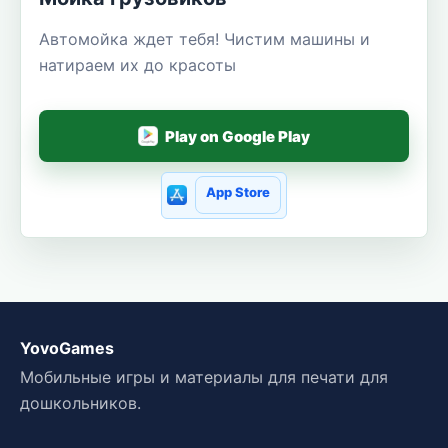
Автомойка ждет тебя! Чистим машины и
натираем их до красоты
Play on Google Play
App Store
YovoGames
Мобильные игры и материалы для печати для
дошкольников.