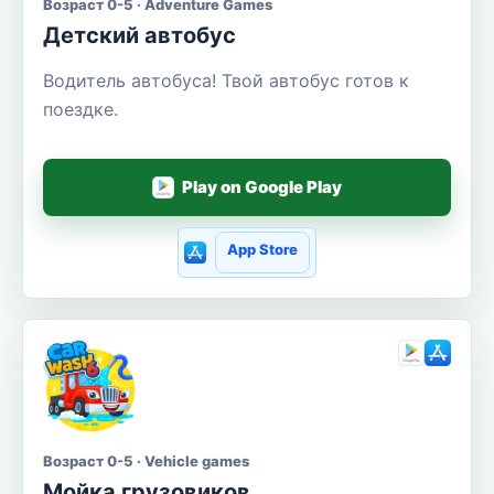
Возраст 0-5 · Adventure Games
Детский автобус
Водитель автобуса! Твой автобус готов к
поездке.
Play on Google Play
App Store
Возраст 0-5 · Vehicle games
Мойка грузовиков