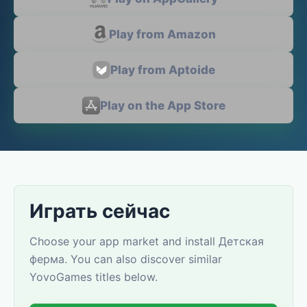
Play from Amazon
Play from Aptoide
Play on the App Store
Играть сейчас
Choose your app market and install Детская
ферма. You can also discover similar
YovoGames titles below.