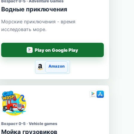
Возраст 0-5 · Adventure Games
Водные приключения
Морские приключения - время
исследовать море.
Play on Google Play
Amazon
Возраст 0-5 · Vehicle games
Мойка грузовиков