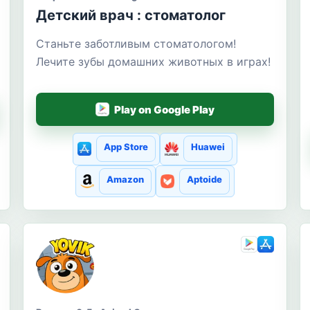
Детский врач : стоматолог
Станьте заботливым стоматологом!
Лечите зубы домашних животных в играх!
Play on Google Play
App Store
Huawei
Amazon
Aptoide