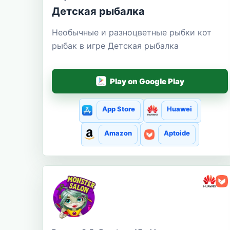
Детская рыбалка
Необычные и разноцветные рыбки кот
рыбак в игре Детская рыбалка
Play on Google Play
App Store
Huawei
Amazon
Aptoide