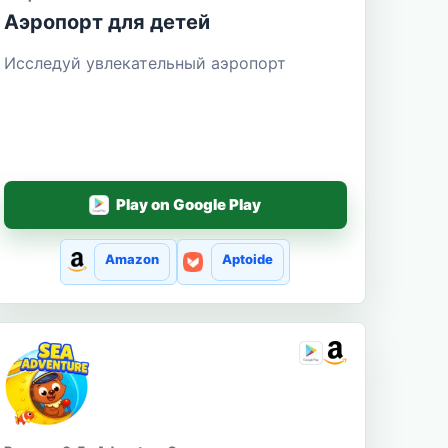
Аэропорт для детей
Исследуй увлекательный аэропорт
Play on Google Play
Amazon
Aptoide