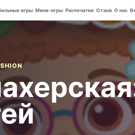
ильные игры
Мини-игры
Распечатки
Отзыв
О нас
В
ASHION
ахерская
тей