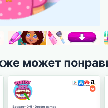
кже может понрав
Возраст 0-5 · Doctor games