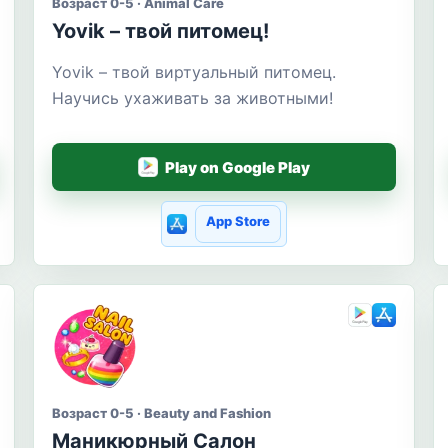
Возраст 0-5 · Animal Care
Yovik – твой питомец!
Yovik – твой виртуальный питомец.
Научись ухаживать за животными!
Play on Google Play
App Store
Возраст 0-5 · Beauty and Fashion
Маникюрный Салон