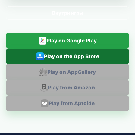
Внутри игры
Play on Google Play
Play on the App Store
Play on AppGallery
Play from Amazon
Play from Aptoide