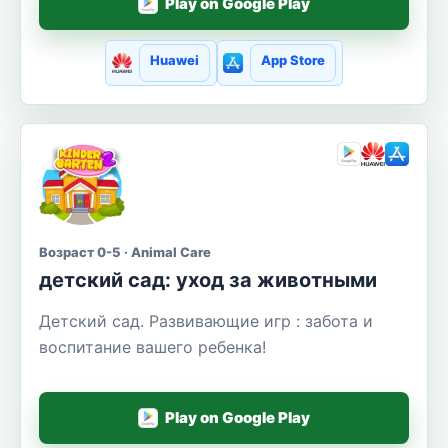
Play on Google Play
Huawei
App Store
Возраст 0-5 · Animal Care
детский сад: уход за животными
Детский сад. Развивающие игр : забота и
воспитание вашего ребенка!
Play on Google Play