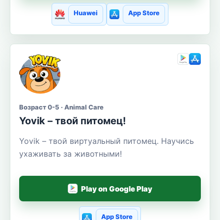
Huawei
App Store
Возраст 0-5 · Animal Care
Yovik – твой питомец!
Yovik – твой виртуальный питомец. Научись
ухаживать за животными!
Play on Google Play
App Store