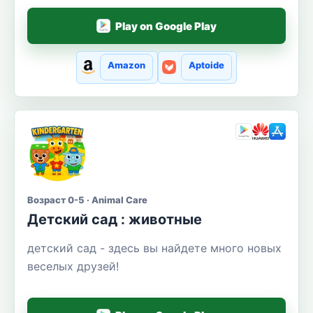
Play on Google Play
Amazon
Aptoide
Возраст 0-5 · Animal Care
Детский сад : животные
детский сад - здесь вы найдете много новых
веселых друзей!