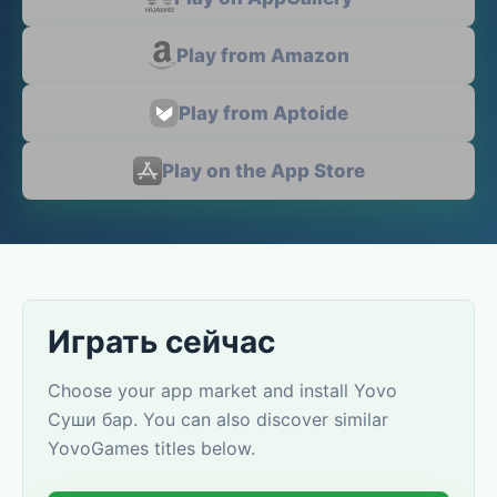
Play from Amazon
Play from Aptoide
Play on the App Store
Играть сейчас
Choose your app market and install Yovo
Суши бар. You can also discover similar
YovoGames titles below.