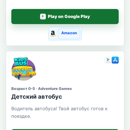
Play on Google Play
Amazon
Возраст 0-5 · Adventure Games
Детский автобус
Водитель автобуса! Твой автобус готов к
поездке.