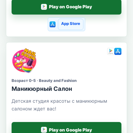
Play on Google Play
App Store
Возраст 0-5 · Beauty and Fashion
Маникюрный Салон
Детская студия красоты с маникюрным
салоном ждет вас!
Play on Google Play