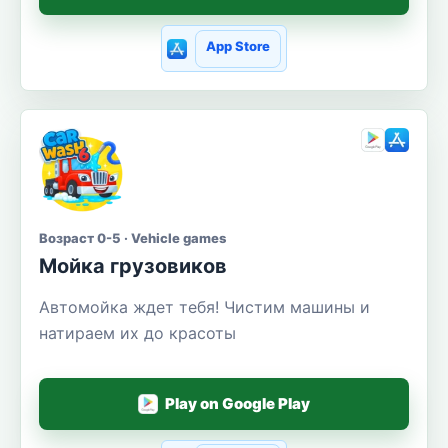
App Store
Возраст 0-5 · Vehicle games
Мойка грузовиков
Автомойка ждет тебя! Чистим машины и
натираем их до красоты
Play on Google Play