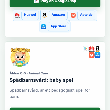
Play on Google Play
Huawei
Amazon
Aptoide
App Store
Åldrar 0-5 · Animal Care
Spädbarnsvård: baby spel
Spädbarnsvård, är ett pedagogiskt spel för
barn.