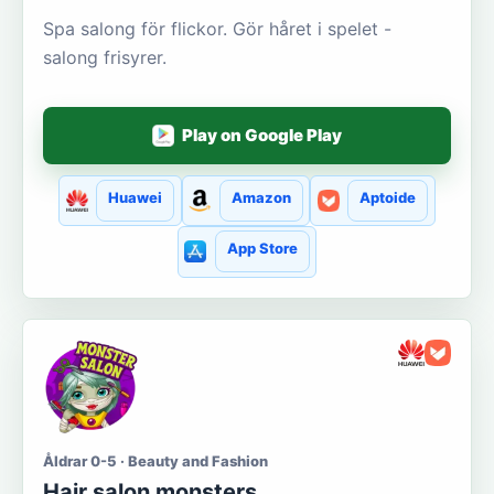
Spa salong för flickor. Gör håret i spelet -
salong frisyrer.
Play on Google Play
Huawei
Amazon
Aptoide
App Store
Åldrar 0-5 · Beauty and Fashion
Hair salon monsters