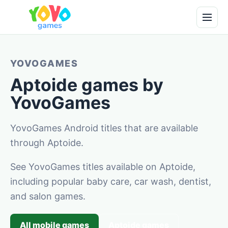
YOVOGAMES
Aptoide games by
YovoGames
YovoGames Android titles that are available
through Aptoide.
See YovoGames titles available on Aptoide,
including popular baby care, car wash, dentist,
and salon games.
All mobile games
Aptoide games