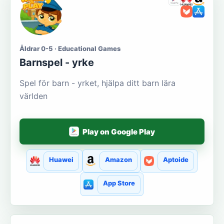
Åldrar 0-5 · Educational Games
Barnspel - yrke
Spel för barn - yrket, hjälpa ditt barn lära
världen
Play on Google Play
Huawei
Amazon
Aptoide
App Store