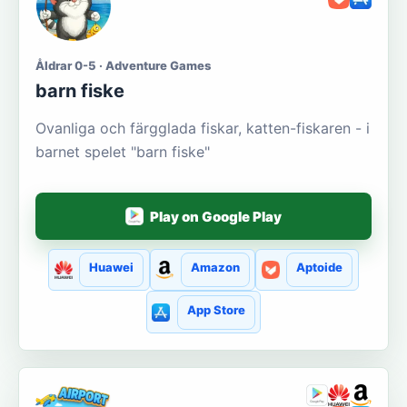
Åldrar 0-5 · Adventure Games
barn fiske
Ovanliga och färgglada fiskar, katten-fiskaren - i
barnet spelet "barn fiske"
Play on Google Play
Huawei
Amazon
Aptoide
App Store