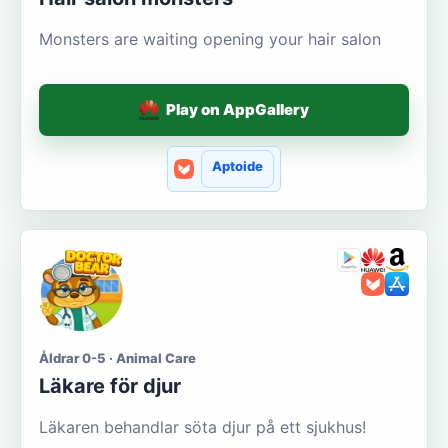
Monsters are waiting opening your hair salon
Play on AppGallery
Aptoide
Åldrar 0-5 · Animal Care
Läkare för djur
Läkaren behandlar söta djur på ett sjukhus!