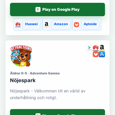
Play on Google Play
Huawei
Amazon
Aptoide
Åldrar 0-5 · Adventure Games
Nöjespark
Nöjespark - Välkommen till en värld av
underhållning och roligt.