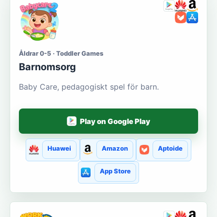
Åldrar 0-5 · Toddler Games
Barnomsorg
Baby Care, pedagogiskt spel för barn.
Play on Google Play
Huawei
Amazon
Aptoide
App Store