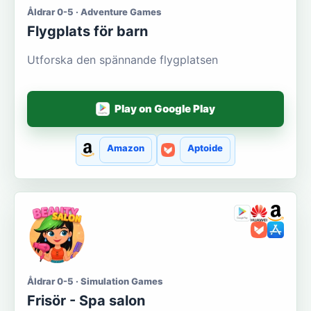
Åldrar 0-5 · Adventure Games
Flygplats för barn
Utforska den spännande flygplatsen
Play on Google Play
Amazon
Aptoide
Åldrar 0-5 · Simulation Games
Frisör - Spa salon