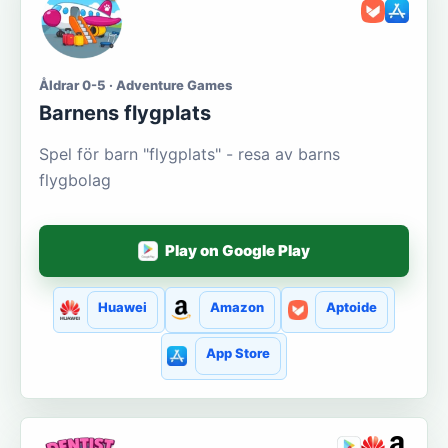
Åldrar 0-5 · Adventure Games
Barnens flygplats
Spel för barn "flygplats" - resa av barns
flygbolag
Play on Google Play
Huawei
Amazon
Aptoide
App Store