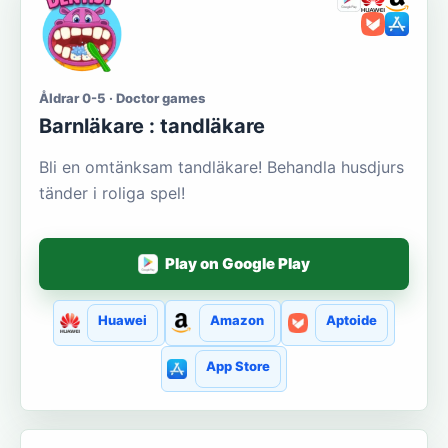
Åldrar 0-5 · Doctor games
Barnläkare : tandläkare
Bli en omtänksam tandläkare! Behandla husdjurs
tänder i roliga spel!
Play on Google Play
Huawei
Amazon
Aptoide
App Store