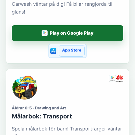
Carwash väntar på dig! Få bilar rengjorda till
glans!
Play on Google Play
App Store
Åldrar 0-5 · Drawing and Art
Målarbok: Transport
Spela målarbok för barn! Transportfärger väntar