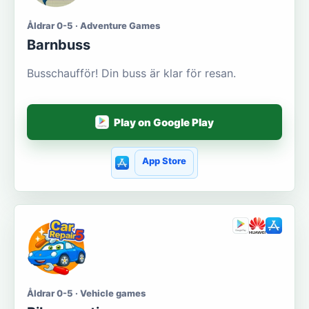
Åldrar 0-5 · Adventure Games
Barnbuss
Busschaufför! Din buss är klar för resan.
Play on Google Play
App Store
Åldrar 0-5 · Vehicle games