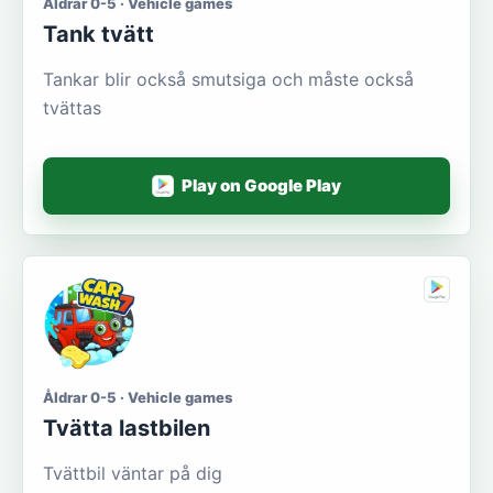
Åldrar 0-5 · Vehicle games
Tank tvätt
Tankar blir också smutsiga och måste också
tvättas
Play on Google Play
Åldrar 0-5 · Vehicle games
Tvätta lastbilen
Tvättbil väntar på dig