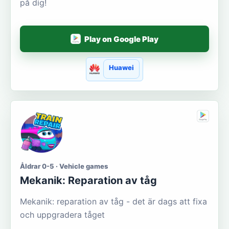
på dig!
Play on Google Play
Huawei
Åldrar 0-5 · Vehicle games
Mekanik: Reparation av tåg
Mekanik: reparation av tåg - det är dags att fixa
och uppgradera tåget