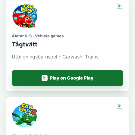
Åldrar 0-5 · Vehicle games
Tågtvätt
Utbildningsbarnspel - Carwash: Trains
Play on Google Play