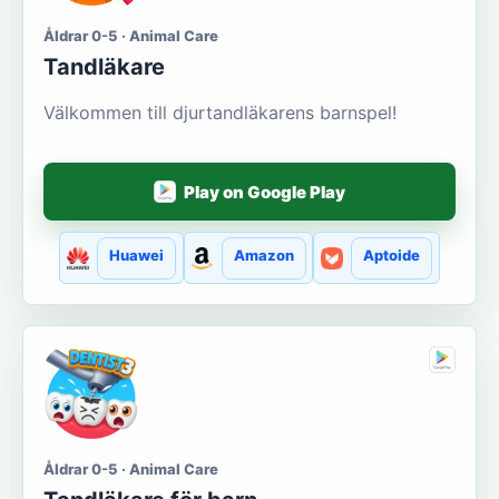
Åldrar 0-5 · Animal Care
Tandläkare
Välkommen till djurtandläkarens barnspel!
Play on Google Play
Huawei
Amazon
Aptoide
Åldrar 0-5 · Animal Care