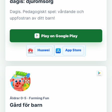
dagis: djuromsorg
Dagis. Pedagogiskt spel: vårdande och
uppfostran av ditt barn!
Play on Google Play
Huawei
App Store
Åldrar 0-5 · Farming Fun
Gård för barn