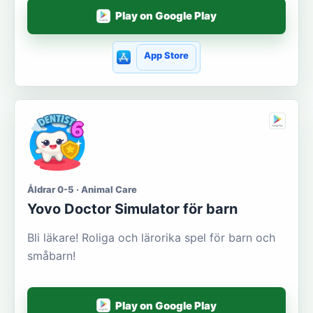
Play on Google Play
App Store
Åldrar 0-5 · Animal Care
Yovo Doctor Simulator för barn
Bli läkare! Roliga och lärorika spel för barn och
småbarn!
Play on Google Play