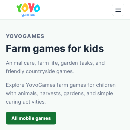
YOVOGAMES
Farm games for kids
Animal care, farm life, garden tasks, and
friendly countryside games.
Explore YovoGames farm games for children
with animals, harvests, gardens, and simple
caring activities.
All mobile games