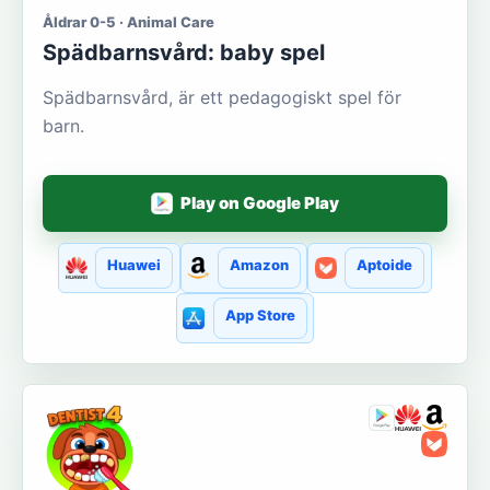
Åldrar 0-5 · Animal Care
Spädbarnsvård: baby spel
Spädbarnsvård, är ett pedagogiskt spel för
barn.
Play on Google Play
Huawei
Amazon
Aptoide
App Store