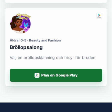
Åldrar 0-5 · Beauty and Fashion
Bröllopsalong
Välj en bröllopsklänning och frisyr för bruden
Play on Google Play