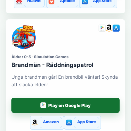
Huawei
Aptoide
App Store
Åldrar 0-5 · Simulation Games
Brandmän - Räddningspatrol
Unga brandman går! En brandbil väntar! Skynda
att släcka elden!
Play on Google Play
Amazon
App Store