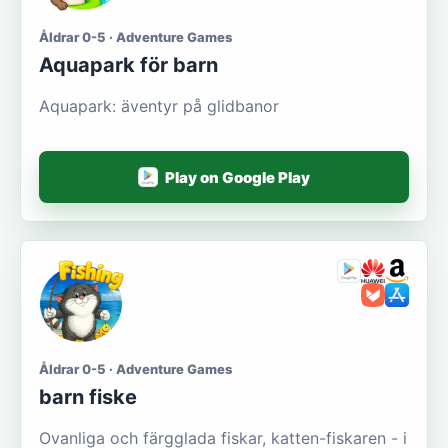
Åldrar 0-5 · Adventure Games
Aquapark för barn
Aquapark: äventyr på glidbanor
Play on Google Play
Åldrar 0-5 · Adventure Games
barn fiske
Ovanliga och färgglada fiskar, katten-fiskaren - i