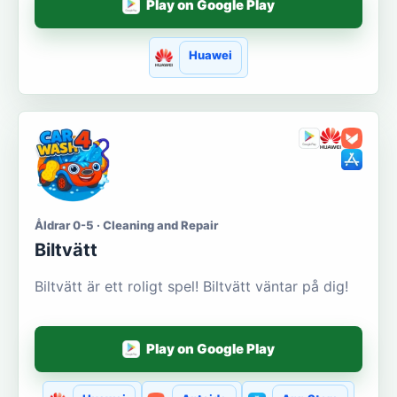
Play on Google Play
Huawei
Åldrar 0-5 · Cleaning and Repair
Biltvätt
Biltvätt är ett roligt spel! Biltvätt väntar på dig!
Play on Google Play