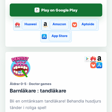
Play on Google Play
Huawei
Amazon
Aptoide
App Store
Åldrar 0-5 · Doctor games
Barnläkare : tandläkare
Bli en omtänksam tandläkare! Behandla husdjurs
tänder i roliga spel!