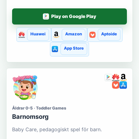
Play on Google Play
Huawei
Amazon
Aptoide
App Store
Åldrar 0-5 · Toddler Games
Barnomsorg
Baby Care, pedagogiskt spel för barn.