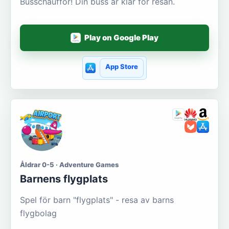
Busschaufför! Din buss är klar för resan.
Play on Google Play
App Store
Åldrar 0-5 · Adventure Games
Barnens flygplats
Spel för barn "flygplats" - resa av barns
flygbolag