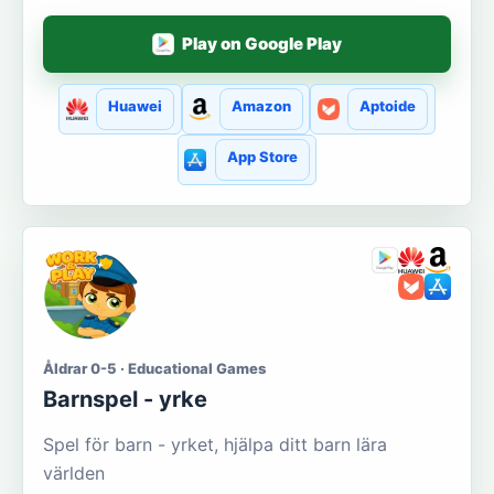
Play on Google Play
Huawei
Amazon
Aptoide
App Store
Åldrar 0-5 · Educational Games
Barnspel - yrke
Spel för barn - yrket, hjälpa ditt barn lära
världen