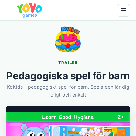
TRAILER
Pedagogiska spel för barn
KoKids - pedagogiskt spel för barn. Spela och lär dig
roligt och enkelt!