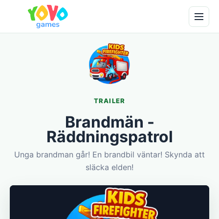
TRAILER
Brandmän -
Räddningspatrol
Unga brandman går! En brandbil väntar! Skynda att
släcka elden!