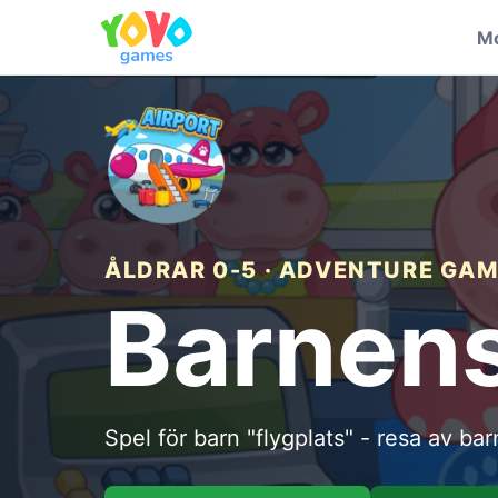
Mo
ÅLDRAR 0-5 · ADVENTURE GA
Barnens
Spel för barn "flygplats" - resa av ba