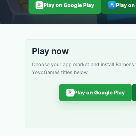
Play on Google Play
Play on
Play now
Choose your app market and install Barnens f
YovoGames titles below.
Play on Google Play