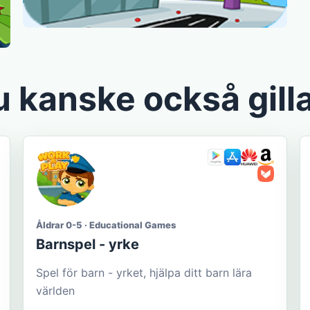
 kanske också gill
Åldrar 0-5 · Educational Games
Barnspel - yrke
Spel för barn - yrket, hjälpa ditt barn lära
världen