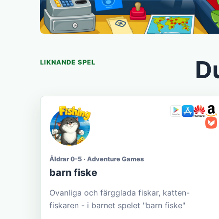
Du
LIKNANDE SPEL
Åldrar 0-5 · Adventure Games
barn fiske
Ovanliga och färgglada fiskar, katten-
fiskaren - i barnet spelet "barn fiske"