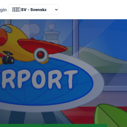
Language
gin