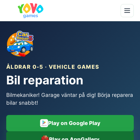
ÅLDRAR 0-5 · VEHICLE GAMES
Bil reparation
Bilmekaniker! Garage väntar på dig! Börja reparera
bilar snabbt!
Play on Google Play
Play on AppGallery