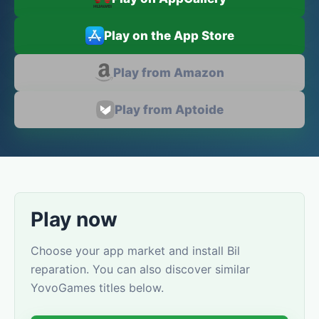
Play on the App Store
Play from Amazon
Play from Aptoide
Play now
Choose your app market and install Bil
reparation. You can also discover similar
YovoGames titles below.