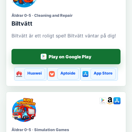
Åldrar 0-5 · Cleaning and Repair
Biltvätt
Biltvätt är ett roligt spel! Biltvätt väntar på dig!
Play on Google Play
Huawei
Aptoide
App Store
Åldrar 0-5 · Simulation Games