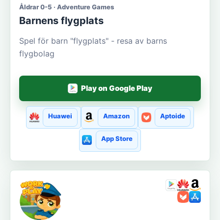
Åldrar 0-5 · Adventure Games
Barnens flygplats
Spel för barn "flygplats" - resa av barns
flygbolag
Play on Google Play
Huawei
Amazon
Aptoide
App Store