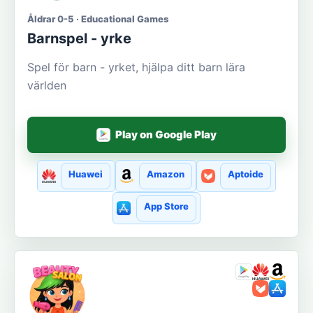
Åldrar 0-5 · Educational Games
Barnspel - yrke
Spel för barn - yrket, hjälpa ditt barn lära
världen
Play on Google Play
Huawei
Amazon
Aptoide
App Store