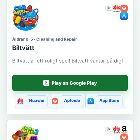
Åldrar 0-5 · Cleaning and Repair
Biltvätt
Biltvätt är ett roligt spel! Biltvätt väntar på dig!
Play on Google Play
Huawei
Aptoide
App Store