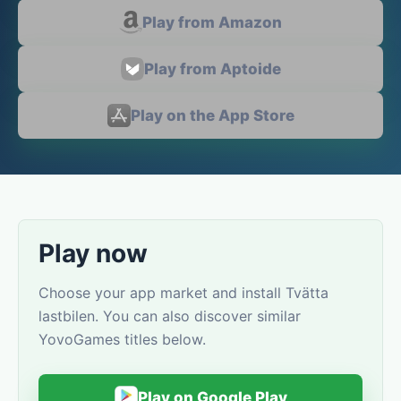
Play from Amazon
Play from Aptoide
Play on the App Store
Play now
Choose your app market and install Tvätta
lastbilen. You can also discover similar
YovoGames titles below.
Play on Google Play