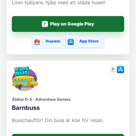
Liten hjälpare, hjälp med att städa huset!
Play on Google Play
Huawei
App Store
Åldrar 0-5 · Adventure Games
Barnbuss
Busschaufför! Din buss är klar för resan.