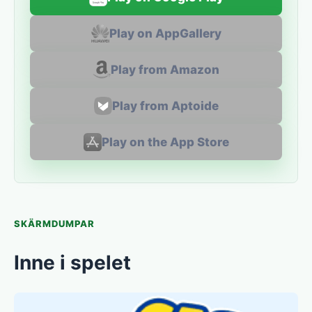
Play on AppGallery
Play from Amazon
Play from Aptoide
Play on the App Store
SKÄRMDUMPAR
Inne i spelet