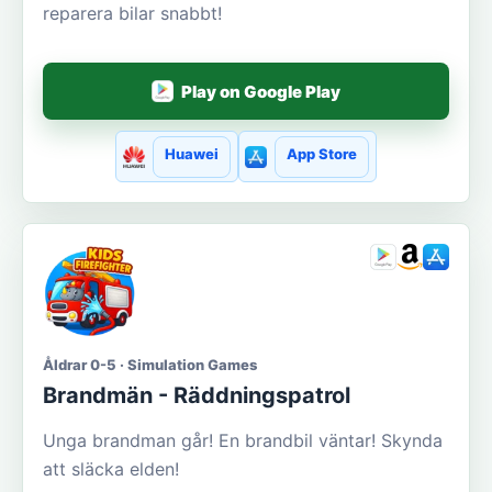
reparera bilar snabbt!
Play on Google Play
Huawei
App Store
Åldrar 0-5 · Simulation Games
Brandmän - Räddningspatrol
Unga brandman går! En brandbil väntar! Skynda
att släcka elden!