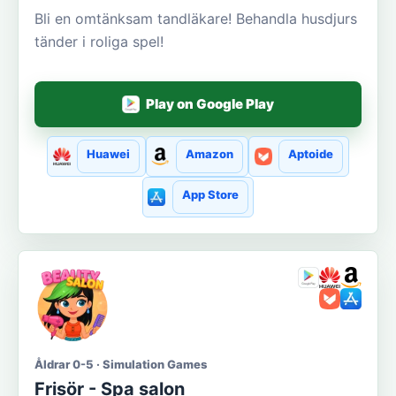
Bli en omtänksam tandläkare! Behandla husdjurs
tänder i roliga spel!
Play on Google Play
Huawei
Amazon
Aptoide
App Store
Åldrar 0-5 · Simulation Games
Frisör - Spa salon