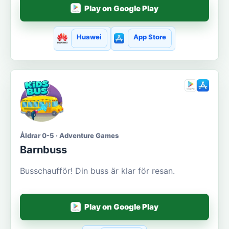
Play on Google Play
Huawei
App Store
Åldrar 0-5 · Adventure Games
Barnbuss
Busschaufför! Din buss är klar för resan.
Play on Google Play