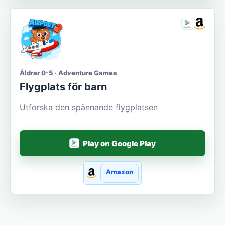
Åldrar 0-5 · Adventure Games
Flygplats för barn
Utforska den spännande flygplatsen
Play on Google Play
Amazon