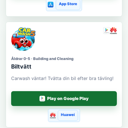
App Store
Åldrar 0-5 · Building and Cleaning
Biltvätt
Carwash väntar! Tvätta din bil efter bra tävling!
Play on Google Play
Huawei