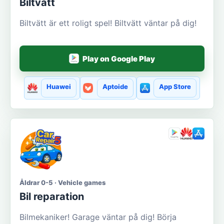
Biltvätt
Biltvätt är ett roligt spel! Biltvätt väntar på dig!
Play on Google Play
Huawei
Aptoide
App Store
Åldrar 0-5 · Vehicle games
Bil reparation
Bilmekaniker! Garage väntar på dig! Börja